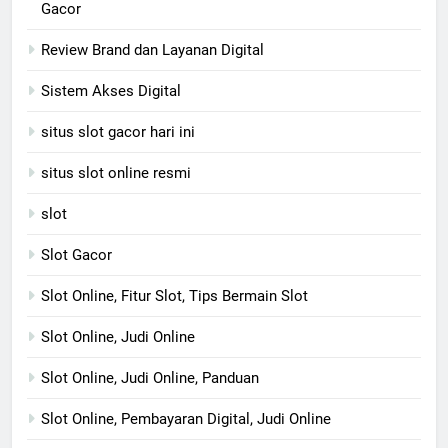
Gacor
Review Brand dan Layanan Digital
Sistem Akses Digital
situs slot gacor hari ini
situs slot online resmi
slot
Slot Gacor
Slot Online, Fitur Slot, Tips Bermain Slot
Slot Online, Judi Online
Slot Online, Judi Online, Panduan
Slot Online, Pembayaran Digital, Judi Online