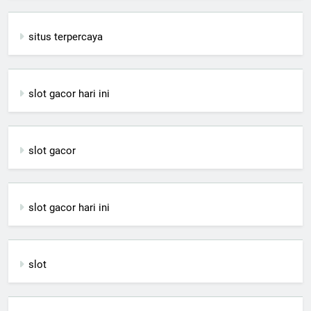
situs terpercaya
slot gacor hari ini
slot gacor
slot gacor hari ini
slot