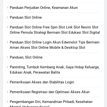
Panduan Perjudian Online, Keamanan Akun
Panduan Slot Online
Panduan Slot Online Free Spin Slot Link Slot Resmi Slot
Online Pemula Strategi Bermain Slot Edukasi Slot Digital
Panduan Slot Online Login Akun Edwinslot Tips Bermain
Aman Akses Slot Online Mobile & Desktop Slot
Panduan, Slot Online
Parenting, Tumbuh Kembang Anak, Gaya Hidup Keluarga,
Edukasi Anak, Perawatan Balita
Pemeriksaan Akses dan Stabilitas Login
Pemeriksaan Registrasi dan Optimasi Akses Akun
Pengembangan Diri, Kemandirian Pribadi, Kesehatan
Mental, Hubungan Sosial