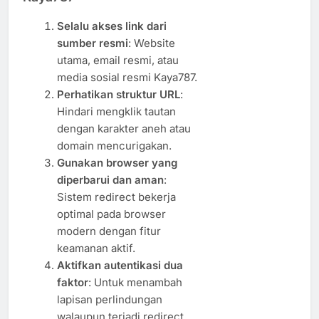
Selalu akses link dari
sumber resmi
: Website
utama, email resmi, atau
media sosial resmi Kaya787.
Perhatikan struktur URL
:
Hindari mengklik tautan
dengan karakter aneh atau
domain mencurigakan.
Gunakan browser yang
diperbarui dan aman
:
Sistem redirect bekerja
optimal pada browser
modern dengan fitur
keamanan aktif.
Aktifkan autentikasi dua
faktor
: Untuk menambah
lapisan perlindungan
walaupun terjadi redirect.