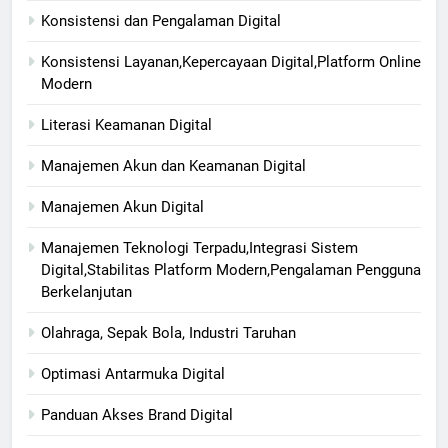
Konsistensi dan Pengalaman Digital
Konsistensi Layanan,Kepercayaan Digital,Platform Online
Modern
Literasi Keamanan Digital
Manajemen Akun dan Keamanan Digital
Manajemen Akun Digital
Manajemen Teknologi Terpadu,Integrasi Sistem
Digital,Stabilitas Platform Modern,Pengalaman Pengguna
Berkelanjutan
Olahraga, Sepak Bola, Industri Taruhan
Optimasi Antarmuka Digital
Panduan Akses Brand Digital