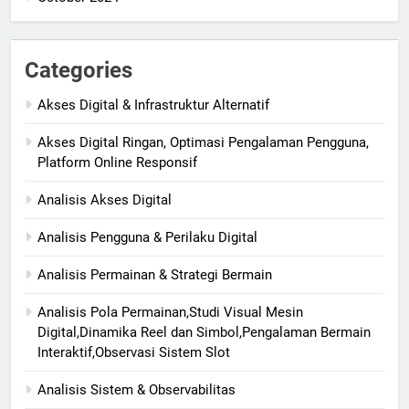
Categories
Akses Digital & Infrastruktur Alternatif
Akses Digital Ringan, Optimasi Pengalaman Pengguna,
Platform Online Responsif
Analisis Akses Digital
Analisis Pengguna & Perilaku Digital
Analisis Permainan & Strategi Bermain
Analisis Pola Permainan,Studi Visual Mesin
Digital,Dinamika Reel dan Simbol,Pengalaman Bermain
Interaktif,Observasi Sistem Slot
Analisis Sistem & Observabilitas