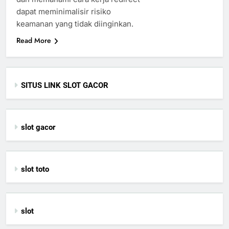
dapat meminimalisir risiko
keamanan yang tidak diinginkan.
Read More
SITUS LINK SLOT GACOR
slot gacor
slot toto
slot