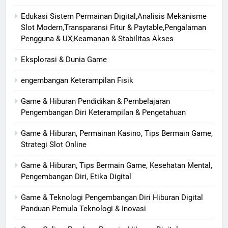
Edukasi Sistem Permainan Digital,Analisis Mekanisme
Slot Modern,Transparansi Fitur & Paytable,Pengalaman
Pengguna & UX,Keamanan & Stabilitas Akses
Eksplorasi & Dunia Game
engembangan Keterampilan Fisik
Game & Hiburan Pendidikan & Pembelajaran
Pengembangan Diri Keterampilan & Pengetahuan
Game & Hiburan, Permainan Kasino, Tips Bermain Game,
Strategi Slot Online
Game & Hiburan, Tips Bermain Game, Kesehatan Mental,
Pengembangan Diri, Etika Digital
Game & Teknologi Pengembangan Diri Hiburan Digital
Panduan Pemula Teknologi & Inovasi