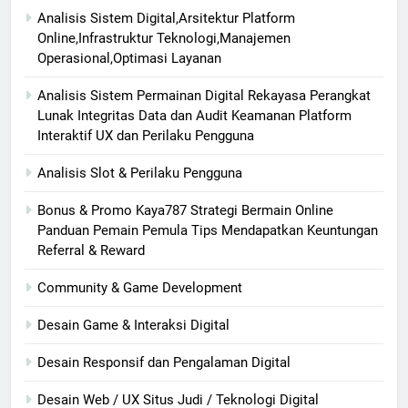
Analisis Sistem Digital,Arsitektur Platform
Online,Infrastruktur Teknologi,Manajemen
Operasional,Optimasi Layanan
Analisis Sistem Permainan Digital Rekayasa Perangkat
Lunak Integritas Data dan Audit Keamanan Platform
Interaktif UX dan Perilaku Pengguna
Analisis Slot & Perilaku Pengguna
Bonus & Promo Kaya787 Strategi Bermain Online
Panduan Pemain Pemula Tips Mendapatkan Keuntungan
Referral & Reward
Community & Game Development
Desain Game & Interaksi Digital
Desain Responsif dan Pengalaman Digital
Desain Web / UX Situs Judi / Teknologi Digital