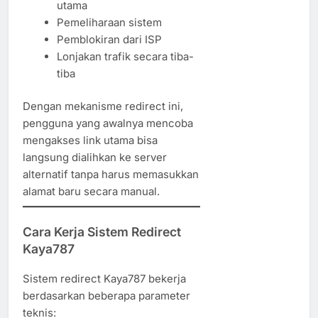
utama
Pemeliharaan sistem
Pemblokiran dari ISP
Lonjakan trafik secara tiba-
tiba
Dengan mekanisme redirect ini,
pengguna yang awalnya mencoba
mengakses link utama bisa
langsung dialihkan ke server
alternatif tanpa harus memasukkan
alamat baru secara manual.
Cara Kerja Sistem Redirect
Kaya787
Sistem redirect Kaya787 bekerja
berdasarkan beberapa parameter
teknis: