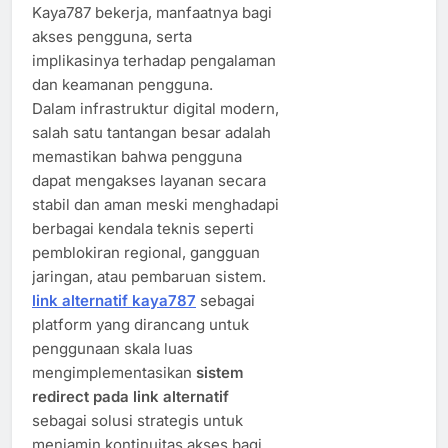
Kaya787 bekerja, manfaatnya bagi
akses pengguna, serta
implikasinya terhadap pengalaman
dan keamanan pengguna.
Dalam infrastruktur digital modern,
salah satu tantangan besar adalah
memastikan bahwa pengguna
dapat mengakses layanan secara
stabil dan aman meski menghadapi
berbagai kendala teknis seperti
pemblokiran regional, gangguan
jaringan, atau pembaruan sistem.
link alternatif kaya787
sebagai
platform yang dirancang untuk
penggunaan skala luas
mengimplementasikan
sistem
redirect pada link alternatif
sebagai solusi strategis untuk
menjamin kontinuitas akses bagi