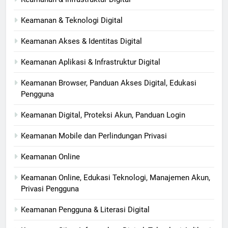
Keamanan & Teknologi Digital
Keamanan Akses & Identitas Digital
Keamanan Aplikasi & Infrastruktur Digital
Keamanan Browser, Panduan Akses Digital, Edukasi
Pengguna
Keamanan Digital, Proteksi Akun, Panduan Login
Keamanan Mobile dan Perlindungan Privasi
Keamanan Online
Keamanan Online, Edukasi Teknologi, Manajemen Akun,
Privasi Pengguna
Keamanan Pengguna & Literasi Digital