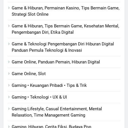
Game & Hiburan, Permainan Kasino, Tips Bermain Game,
Strategi Slot Online
Game & Hiburan, Tips Bermain Game, Kesehatan Mental,
Pengembangan Diri, Etika Digital
Game & Teknologi Pengembangan Diri Hiburan Digital
Panduan Pemula Teknologi & Inovasi
Game Online, Panduan Pemain, Hiburan Digital
Game Online, Slot
Gaming • Keuangan Pribadi • Tips & Trik
Gaming • Teknologi • UX & UI
Gaming Lifestyle, Casual Entertainment, Mental
Relaxation, Time Management Gaming
Gaming, Hiburan, Cerita Fiksi, Budaya Pop