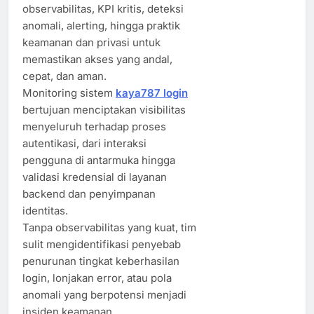
observabilitas, KPI kritis, deteksi
anomali, alerting, hingga praktik
keamanan dan privasi untuk
memastikan akses yang andal,
cepat, dan aman.
Monitoring sistem
kaya787 login
bertujuan menciptakan visibilitas
menyeluruh terhadap proses
autentikasi, dari interaksi
pengguna di antarmuka hingga
validasi kredensial di layanan
backend dan penyimpanan
identitas.
Tanpa observabilitas yang kuat, tim
sulit mengidentifikasi penyebab
penurunan tingkat keberhasilan
login, lonjakan error, atau pola
anomali yang berpotensi menjadi
insiden keamanan.