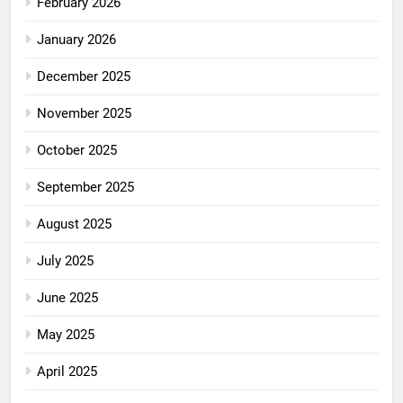
February 2026
January 2026
December 2025
November 2025
October 2025
September 2025
August 2025
July 2025
June 2025
May 2025
April 2025