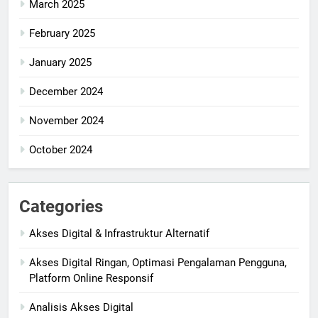
March 2025
February 2025
January 2025
December 2024
November 2024
October 2024
Categories
Akses Digital & Infrastruktur Alternatif
Akses Digital Ringan, Optimasi Pengalaman Pengguna,
Platform Online Responsif
Analisis Akses Digital