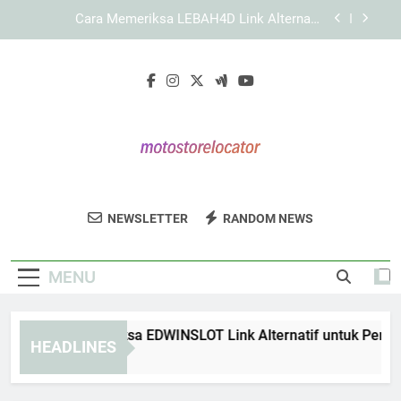
Skip
Panduan Memastikan Tampilan KAYA787
to
Alternatif Berjalan Optimal di Berbagai Perangkat
content
KAYA787 Alternatif untuk Mendukung Akses di
Berbagai Perangkat
Panduan Memeriksa EDWINSLOT Link Alternatif
untuk Pengguna Android dan iPhone dengan
Aman
Cara Memeriksa LEBAH4D Link Alternatif
sebelum Membuka Halaman dengan Aman
Panduan Memastikan Tampilan KAYA787
Alternatif Berjalan Optimal di Berbagai Perangkat
Moto Store
Cari Dealer Motor Terdekat Dan Temukan
KAYA787 Alternatif untuk Mendukung Akses di
NEWSLETTER
RANDOM NEWS
Locator
Berbagai Perangkat
Pilihan Motor Terbaik Di Moto Store Locator.
MENU
nduan Memeriksa EDWINSLOT Link Alternatif untuk Penggun
HEADLINES
eeks Ago