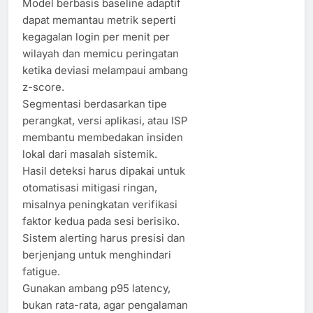
Model berbasis baseline adaptif
dapat memantau metrik seperti
kegagalan login per menit per
wilayah dan memicu peringatan
ketika deviasi melampaui ambang
z-score.
Segmentasi berdasarkan tipe
perangkat, versi aplikasi, atau ISP
membantu membedakan insiden
lokal dari masalah sistemik.
Hasil deteksi harus dipakai untuk
otomatisasi mitigasi ringan,
misalnya peningkatan verifikasi
faktor kedua pada sesi berisiko.
Sistem alerting harus presisi dan
berjenjang untuk menghindari
fatigue.
Gunakan ambang p95 latency,
bukan rata-rata, agar pengalaman