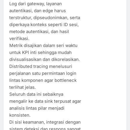
Log dari gateway, layanan
autentikasi, dan edge harus
terstruktur, dipseudonimkan, serta
diperkaya konteks seperti ID sesi,
metode autentikasi, dan hasil
verifikasi.
Metrik disajikan dalam seri waktu
untuk KPI inti sehingga mudah
divisualisasikan dan dikorelasikan.
Distributed tracing menelusuri
perjalanan satu permintaan login
lintas komponen agar bottleneck
terlihat jelas.
Seluruh data ini sebaiknya
mengalir ke data sink terpusat agar
analisis lintas pilar menjadi
konsisten.
Di sisi keamanan, integrasi dengan
sistem deteksi dan respons sangat