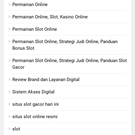
Permainan Online
Permainan Online, Slot, Kasino Online
Permainan Slot Online
Permainan Slot Online, Strategi Judi Online, Panduan
Bonus Slot
Permainan Slot Online, Strategi Judi Online, Panduan Slot
Gacor
Review Brand dan Layanan Digital
Sistem Akses Digital
situs slot gacor hari ini
situs slot online resmi
slot