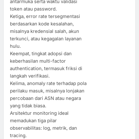
antarmuka serta waktu validasi
token atau password.
Ketiga, error rate tersegmentasi
berdasarkan kode kesalahan,
misalnya kredensial salah, akun
terkunci, atau kegagalan layanan
hulu.
Keempat, tingkat adopsi dan
keberhasilan multi-factor
authentication, termasuk friksi di
langkah verifikasi.
Kelima, anomaly rate terhadap pola
perilaku masuk, misalnya lonjakan
percobaan dari ASN atau negara
yang tidak biasa.
Arsitektur monitoring ideal
memadukan tiga pilar
observabilitas: log, metrik, dan
tracing.