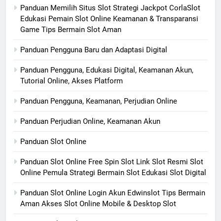
Panduan Memilih Situs Slot Strategi Jackpot CorlaSlot
Edukasi Pemain Slot Online Keamanan & Transparansi
Game Tips Bermain Slot Aman
Panduan Pengguna Baru dan Adaptasi Digital
Panduan Pengguna, Edukasi Digital, Keamanan Akun,
Tutorial Online, Akses Platform
Panduan Pengguna, Keamanan, Perjudian Online
Panduan Perjudian Online, Keamanan Akun
Panduan Slot Online
Panduan Slot Online Free Spin Slot Link Slot Resmi Slot
Online Pemula Strategi Bermain Slot Edukasi Slot Digital
Panduan Slot Online Login Akun Edwinslot Tips Bermain
Aman Akses Slot Online Mobile & Desktop Slot