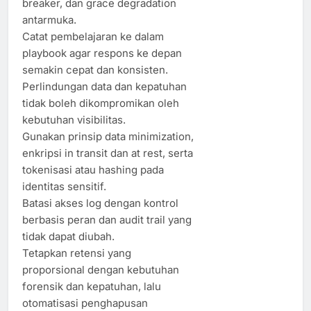
breaker, dan grace degradation
antarmuka.
Catat pembelajaran ke dalam
playbook agar respons ke depan
semakin cepat dan konsisten.
Perlindungan data dan kepatuhan
tidak boleh dikompromikan oleh
kebutuhan visibilitas.
Gunakan prinsip data minimization,
enkripsi in transit dan at rest, serta
tokenisasi atau hashing pada
identitas sensitif.
Batasi akses log dengan kontrol
berbasis peran dan audit trail yang
tidak dapat diubah.
Tetapkan retensi yang
proporsional dengan kebutuhan
forensik dan kepatuhan, lalu
otomatisasi penghapusan