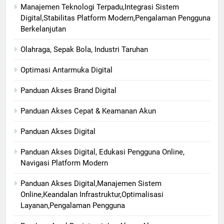
Manajemen Teknologi Terpadu,Integrasi Sistem
Digital,Stabilitas Platform Modern,Pengalaman Pengguna
Berkelanjutan
Olahraga, Sepak Bola, Industri Taruhan
Optimasi Antarmuka Digital
Panduan Akses Brand Digital
Panduan Akses Cepat & Keamanan Akun
Panduan Akses Digital
Panduan Akses Digital, Edukasi Pengguna Online,
Navigasi Platform Modern
Panduan Akses Digital,Manajemen Sistem
Online,Keandalan Infrastruktur,Optimalisasi
Layanan,Pengalaman Pengguna