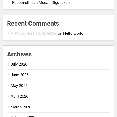
Responsif, dan Mudah Digunakan
Recent Comments
A WordPress Commenter
on
Hello world!
Archives
July 2026
June 2026
May 2026
April 2026
March 2026