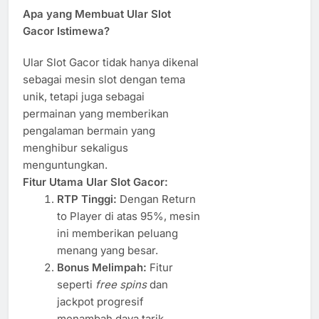
Apa yang Membuat Ular Slot
Gacor Istimewa?
Ular Slot Gacor tidak hanya dikenal
sebagai mesin slot dengan tema
unik, tetapi juga sebagai
permainan yang memberikan
pengalaman bermain yang
menghibur sekaligus
menguntungkan.
Fitur Utama Ular Slot Gacor:
RTP Tinggi:
Dengan Return
to Player di atas 95%, mesin
ini memberikan peluang
menang yang besar.
Bonus Melimpah:
Fitur
seperti
free spins
dan
jackpot progresif
menambah daya tarik