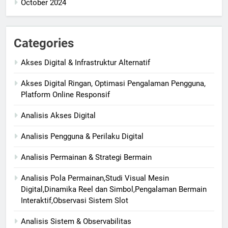
October 2024
Categories
Akses Digital & Infrastruktur Alternatif
Akses Digital Ringan, Optimasi Pengalaman Pengguna,
Platform Online Responsif
Analisis Akses Digital
Analisis Pengguna & Perilaku Digital
Analisis Permainan & Strategi Bermain
Analisis Pola Permainan,Studi Visual Mesin
Digital,Dinamika Reel dan Simbol,Pengalaman Bermain
Interaktif,Observasi Sistem Slot
Analisis Sistem & Observabilitas