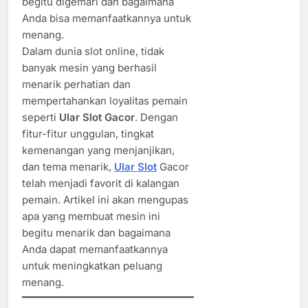
begitu digemari dan bagaimana
Anda bisa memanfaatkannya untuk
menang.
Dalam dunia slot online, tidak
banyak mesin yang berhasil
menarik perhatian dan
mempertahankan loyalitas pemain
seperti
Ular Slot Gacor
. Dengan
fitur-fitur unggulan, tingkat
kemenangan yang menjanjikan,
dan tema menarik,
Ular Slot
Gacor
telah menjadi favorit di kalangan
pemain. Artikel ini akan mengupas
apa yang membuat mesin ini
begitu menarik dan bagaimana
Anda dapat memanfaatkannya
untuk meningkatkan peluang
menang.