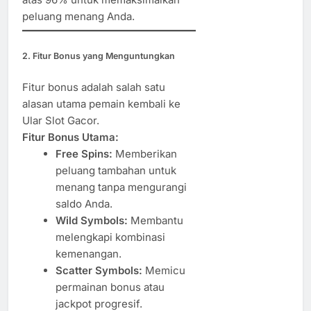
peluang menang Anda.
2. Fitur Bonus yang Menguntungkan
Fitur bonus adalah salah satu
alasan utama pemain kembali ke
Ular Slot Gacor.
Fitur Bonus Utama:
Free Spins:
Memberikan
peluang tambahan untuk
menang tanpa mengurangi
saldo Anda.
Wild Symbols:
Membantu
melengkapi kombinasi
kemenangan.
Scatter Symbols:
Memicu
permainan bonus atau
jackpot progresif.