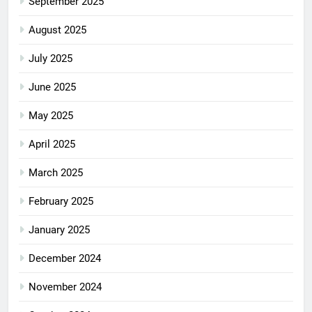
September 2025
August 2025
July 2025
June 2025
May 2025
April 2025
March 2025
February 2025
January 2025
December 2024
November 2024