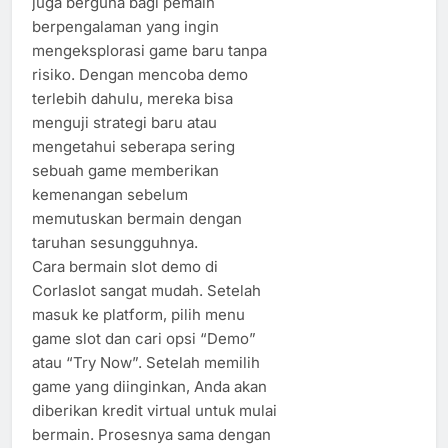
juga berguna bagi pemain
berpengalaman yang ingin
mengeksplorasi game baru tanpa
risiko. Dengan mencoba demo
terlebih dahulu, mereka bisa
menguji strategi baru atau
mengetahui seberapa sering
sebuah game memberikan
kemenangan sebelum
memutuskan bermain dengan
taruhan sesungguhnya.
Cara bermain slot demo di
Corlaslot sangat mudah. Setelah
masuk ke platform, pilih menu
game slot dan cari opsi “Demo”
atau “Try Now”. Setelah memilih
game yang diinginkan, Anda akan
diberikan kredit virtual untuk mulai
bermain. Prosesnya sama dengan