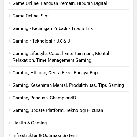
Game Online, Panduan Pemain, Hiburan Digital
Game Online, Slot
Gaming • Keuangan Pribadi • Tips & Trik
Gaming • Teknologi • UX & UI
Gaming Lifestyle, Casual Entertainment, Mental
Relaxation, Time Management Gaming
Gaming, Hiburan, Cerita Fiksi, Budaya Pop
Gaming, Kesehatan Mental, Produktivitas, Tips Gaming
Gaming, Panduan, Champion4D
Gaming, Update Platform, Teknologi Hiburan
Health & Gaming
Infrastruktur & Optimasi Sistem