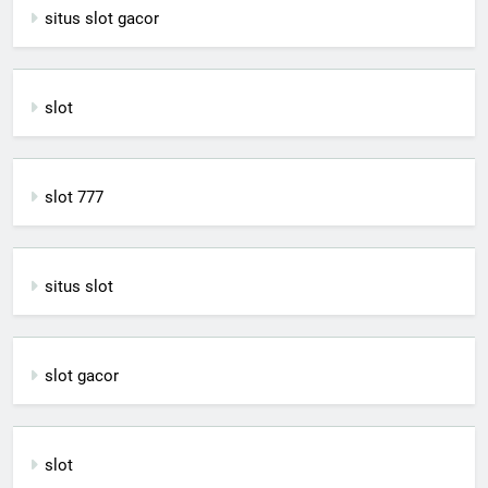
situs slot gacor
slot
slot 777
situs slot
slot gacor
slot