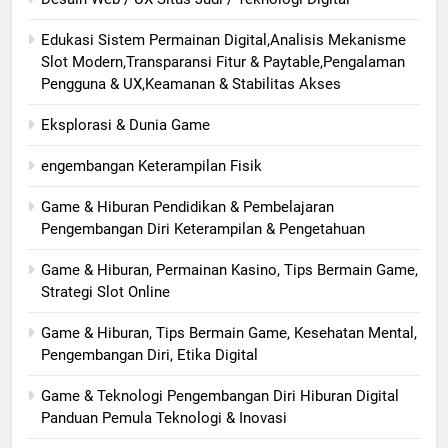
Edukasi Sistem Permainan Digital,Analisis Mekanisme
Slot Modern,Transparansi Fitur & Paytable,Pengalaman
Pengguna & UX,Keamanan & Stabilitas Akses
Eksplorasi & Dunia Game
engembangan Keterampilan Fisik
Game & Hiburan Pendidikan & Pembelajaran
Pengembangan Diri Keterampilan & Pengetahuan
Game & Hiburan, Permainan Kasino, Tips Bermain Game,
Strategi Slot Online
Game & Hiburan, Tips Bermain Game, Kesehatan Mental,
Pengembangan Diri, Etika Digital
Game & Teknologi Pengembangan Diri Hiburan Digital
Panduan Pemula Teknologi & Inovasi