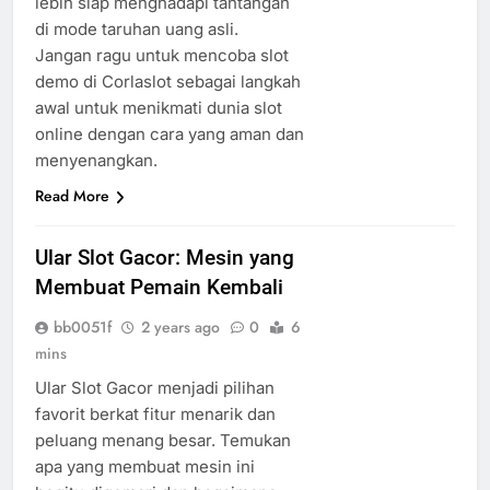
lebih siap menghadapi tantangan
di mode taruhan uang asli.
Jangan ragu untuk mencoba slot
demo di Corlaslot sebagai langkah
awal untuk menikmati dunia slot
online dengan cara yang aman dan
menyenangkan.
Read More
Ular Slot Gacor: Mesin yang
Membuat Pemain Kembali
bb0051f
2 years ago
0
6
mins
Ular Slot Gacor menjadi pilihan
favorit berkat fitur menarik dan
peluang menang besar. Temukan
apa yang membuat mesin ini