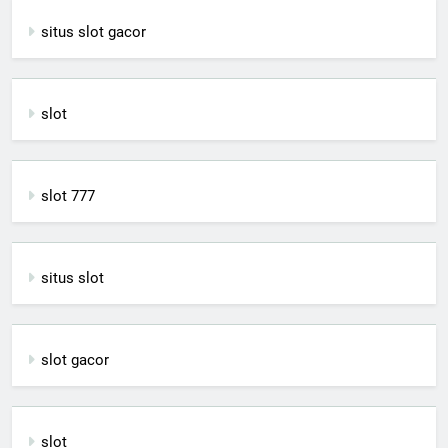
situs slot gacor
slot
slot 777
situs slot
slot gacor
slot