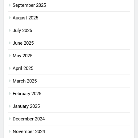
September 2025
August 2025
July 2025
June 2025
May 2025
April 2025
March 2025
February 2025
January 2025
December 2024
November 2024