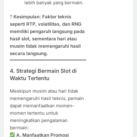
lebih banyak yang bermain.
?
Kesimpulan:
Faktor teknis
seperti RTP, volatilitas, dan RNG
memiliki pengaruh langsung pada
hasil slot, sementara hari atau
musim tidak memengaruhi hasil
secara langsung.
4. Strategi Bermain Slot di
Waktu Tertentu
Meskipun musim atau hari tidak
memengaruhi hasil teknis, pemain
dapat memanfaatkan momen-
momen tertentu untuk
meningkatkan pengalaman
bermain:
A. Manfaatkan Promosi