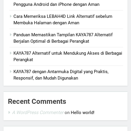
Pengguna Android dan iPhone dengan Aman
Cara Memeriksa LEBAH4D Link Alternatif sebelum
Membuka Halaman dengan Aman
Panduan Memastikan Tampilan KAYA787 Alternatif
Berjalan Optimal di Berbagai Perangkat
KAYA787 Alternatif untuk Mendukung Akses di Berbagai
Perangkat
KAYA787 dengan Antarmuka Digital yang Praktis,
Responsif, dan Mudah Digunakan
Recent Comments
A WordPress Commenter
on
Hello world!