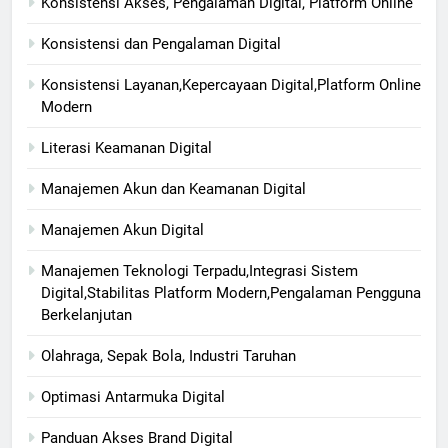
Konsistensi Akses, Pengalaman Digital, Platform Online
Konsistensi dan Pengalaman Digital
Konsistensi Layanan,Kepercayaan Digital,Platform Online
Modern
Literasi Keamanan Digital
Manajemen Akun dan Keamanan Digital
Manajemen Akun Digital
Manajemen Teknologi Terpadu,Integrasi Sistem
Digital,Stabilitas Platform Modern,Pengalaman Pengguna
Berkelanjutan
Olahraga, Sepak Bola, Industri Taruhan
Optimasi Antarmuka Digital
Panduan Akses Brand Digital