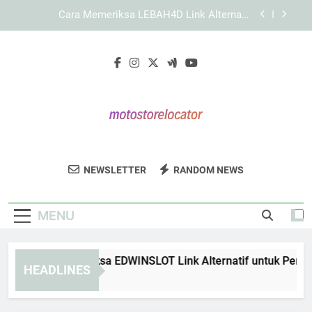
Skip
Panduan Memastikan Tampilan KAYA787
to
Alternatif Berjalan Optimal di Berbagai Perangkat
content
KAYA787 Alternatif untuk Mendukung Akses di
Berbagai Perangkat
Panduan Memeriksa EDWINSLOT Link Alternatif
untuk Pengguna Android dan iPhone dengan
Aman
Cara Memeriksa LEBAH4D Link Alternatif
sebelum Membuka Halaman dengan Aman
Panduan Memastikan Tampilan KAYA787
Alternatif Berjalan Optimal di Berbagai Perangkat
Moto Store
Cari Dealer Motor Terdekat Dan Temukan
KAYA787 Alternatif untuk Mendukung Akses di
NEWSLETTER
RANDOM NEWS
Locator
Berbagai Perangkat
Pilihan Motor Terbaik Di Moto Store Locator.
MENU
nduan Memeriksa EDWINSLOT Link Alternatif untuk Penggun
HEADLINES
Weeks Ago