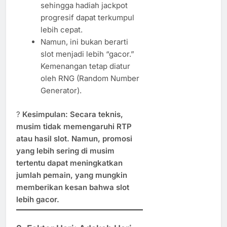
sehingga hadiah jackpot
progresif dapat terkumpul
lebih cepat.
Namun, ini bukan berarti
slot menjadi lebih “gacor.”
Kemenangan tetap diatur
oleh RNG (Random Number
Generator).
?
Kesimpulan:
Secara teknis,
musim tidak memengaruhi RTP
atau hasil slot. Namun, promosi
yang lebih sering di musim
tertentu dapat meningkatkan
jumlah pemain, yang mungkin
memberikan kesan bahwa slot
lebih gacor.