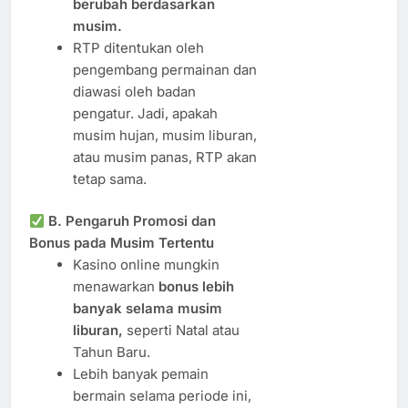
berubah berdasarkan
musim.
RTP ditentukan oleh
pengembang permainan dan
diawasi oleh badan
pengatur. Jadi, apakah
musim hujan, musim liburan,
atau musim panas, RTP akan
tetap sama.
B. Pengaruh Promosi dan
Bonus pada Musim Tertentu
Kasino online mungkin
menawarkan
bonus lebih
banyak selama musim
liburan,
seperti Natal atau
Tahun Baru.
Lebih banyak pemain
bermain selama periode ini,