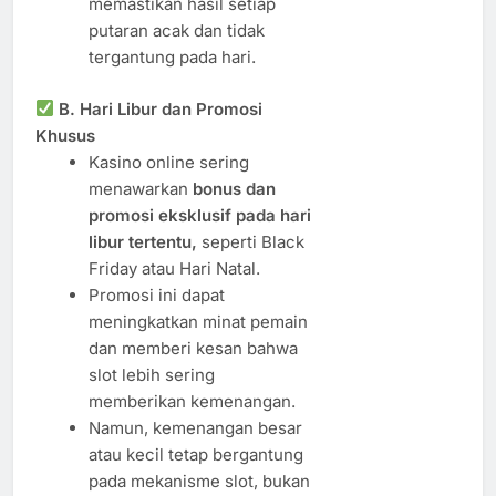
memastikan hasil setiap
putaran acak dan tidak
tergantung pada hari.
B. Hari Libur dan Promosi
Khusus
Kasino online sering
menawarkan
bonus dan
promosi eksklusif pada hari
libur tertentu,
seperti Black
Friday atau Hari Natal.
Promosi ini dapat
meningkatkan minat pemain
dan memberi kesan bahwa
slot lebih sering
memberikan kemenangan.
Namun, kemenangan besar
atau kecil tetap bergantung
pada mekanisme slot, bukan