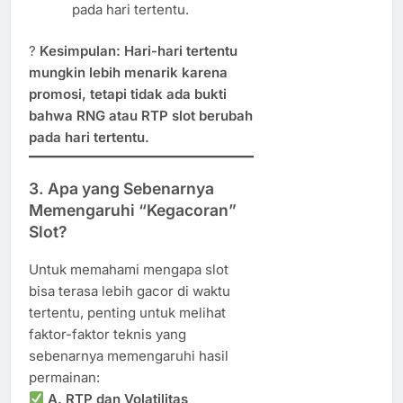
pada hari tertentu.
?
Kesimpulan:
Hari-hari tertentu
mungkin lebih menarik karena
promosi, tetapi tidak ada bukti
bahwa RNG atau RTP slot berubah
pada hari tertentu.
3. Apa yang Sebenarnya
Memengaruhi “Kegacoran”
Slot?
Untuk memahami mengapa slot
bisa terasa lebih gacor di waktu
tertentu, penting untuk melihat
faktor-faktor teknis yang
sebenarnya memengaruhi hasil
permainan:
A. RTP dan Volatilitas