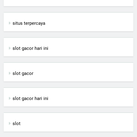
situs terpercaya
slot gacor hari ini
slot gacor
slot gacor hari ini
slot