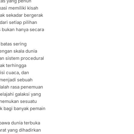
itas yang penuh
asi memiliki kisah
ak sekadar bergerak
dari setiap pilihan
s bukan hanya secara
 batas sering
engan skala dunia
an sistem procedural
ak terhingga
isi cuaca, dan
 menjadi sebuah
dalah rasa penemuan
lajahi galaksi yang
menemukan sesuatu
ik bagi banyak pemain
wa dunia terbuka
arat yang dihadirkan