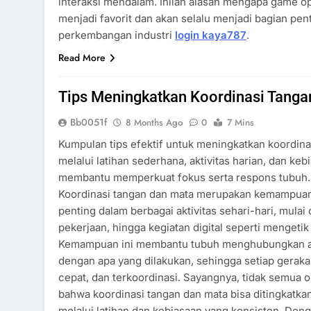
interaksi mendalam. Inilah alasan mengapa game o
menjadi favorit dan akan selalu menjadi bagian pen
perkembangan industri
login kaya787
.
Read More
Tips Meningkatkan Koordinasi Tanga
Bb0051f
8 Months Ago
0
7 Mins
Kumpulan tips efektif untuk meningkatkan koordina
melalui latihan sederhana, aktivitas harian, dan ke
membantu memperkuat fokus serta respons tubuh.
Koordinasi tangan dan mata merupakan kemampuan
penting dalam berbagai aktivitas sehari-hari, mulai 
pekerjaan, hingga kegiatan digital seperti mengeti
Kemampuan ini membantu tubuh menghubungkan ap
dengan apa yang dilakukan, sehingga setiap gerakan
cepat, dan terkoordinasi. Sayangnya, tidak semua 
bahwa koordinasi tangan dan mata bisa ditingkatka
melalui latihan dan kebiasaan yang konsisten. De