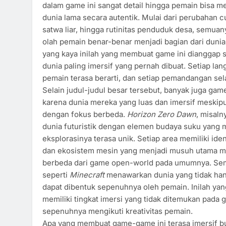
dalam game ini sangat detail hingga pemain bisa m
dunia lama secara autentik. Mulai dari perubahan 
satwa liar, hingga rutinitas penduduk desa, semua
olah pemain benar-benar menjadi bagian dari dunia 
yang kaya inilah yang membuat game ini dianggap s
dunia paling imersif yang pernah dibuat. Setiap lan
pemain terasa berarti, dan setiap pemandangan sela
Selain judul-judul besar tersebut, banyak juga gam
karena dunia mereka yang luas dan imersif meski
dengan fokus berbeda.
Horizon Zero Dawn
, misal
dunia futuristik dengan elemen budaya suku yang
eksplorasinya terasa unik. Setiap area memiliki ident
dan ekosistem mesin yang menjadi musuh utama m
berbeda dari game open-world pada umumnya. Sem
seperti
Minecraft
menawarkan dunia yang tidak hany
dapat dibentuk sepenuhnya oleh pemain. Inilah y
memiliki tingkat imersi yang tidak ditemukan pada g
sepenuhnya mengikuti kreativitas pemain.
Apa yang membuat game-game ini terasa imersif b