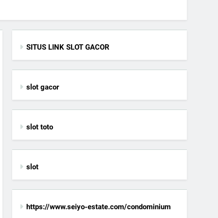
SITUS LINK SLOT GACOR
slot gacor
slot toto
slot
https://www.seiyo-estate.com/condominium