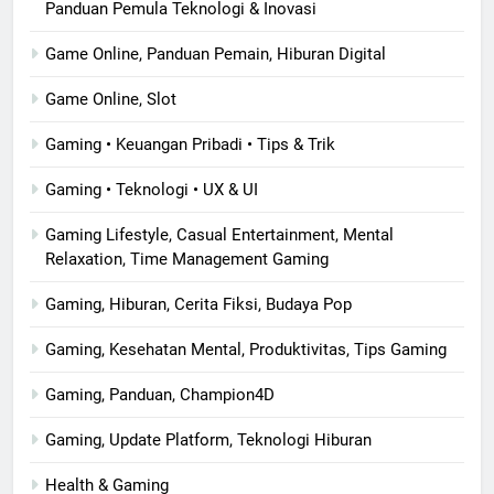
Panduan Pemula Teknologi & Inovasi
Game Online, Panduan Pemain, Hiburan Digital
Game Online, Slot
Gaming • Keuangan Pribadi • Tips & Trik
Gaming • Teknologi • UX & UI
Gaming Lifestyle, Casual Entertainment, Mental
Relaxation, Time Management Gaming
Gaming, Hiburan, Cerita Fiksi, Budaya Pop
Gaming, Kesehatan Mental, Produktivitas, Tips Gaming
Gaming, Panduan, Champion4D
Gaming, Update Platform, Teknologi Hiburan
Health & Gaming