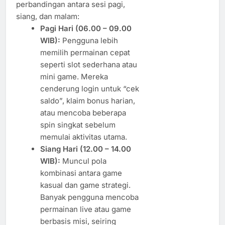
perbandingan antara sesi pagi,
siang, dan malam:
Pagi Hari (06.00 – 09.00
WIB):
Pengguna lebih
memilih permainan cepat
seperti slot sederhana atau
mini game. Mereka
cenderung login untuk “cek
saldo”, klaim bonus harian,
atau mencoba beberapa
spin singkat sebelum
memulai aktivitas utama.
Siang Hari (12.00 – 14.00
WIB):
Muncul pola
kombinasi antara game
kasual dan game strategi.
Banyak pengguna mencoba
permainan live atau game
berbasis misi, seiring