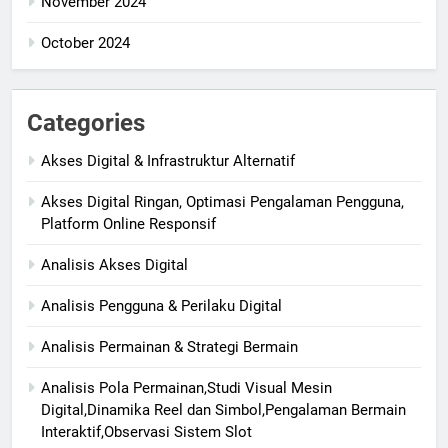
November 2024
October 2024
Categories
Akses Digital & Infrastruktur Alternatif
Akses Digital Ringan, Optimasi Pengalaman Pengguna,
Platform Online Responsif
Analisis Akses Digital
Analisis Pengguna & Perilaku Digital
Analisis Permainan & Strategi Bermain
Analisis Pola Permainan,Studi Visual Mesin
Digital,Dinamika Reel dan Simbol,Pengalaman Bermain
Interaktif,Observasi Sistem Slot