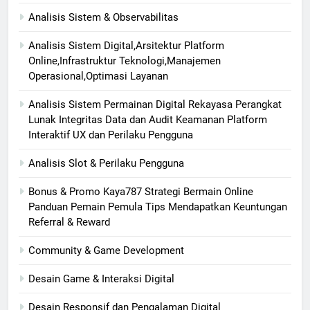
Analisis Sistem & Observabilitas
Analisis Sistem Digital,Arsitektur Platform
Online,Infrastruktur Teknologi,Manajemen
Operasional,Optimasi Layanan
Analisis Sistem Permainan Digital Rekayasa Perangkat
Lunak Integritas Data dan Audit Keamanan Platform
Interaktif UX dan Perilaku Pengguna
Analisis Slot & Perilaku Pengguna
Bonus & Promo Kaya787 Strategi Bermain Online
Panduan Pemain Pemula Tips Mendapatkan Keuntungan
Referral & Reward
Community & Game Development
Desain Game & Interaksi Digital
Desain Responsif dan Pengalaman Digital