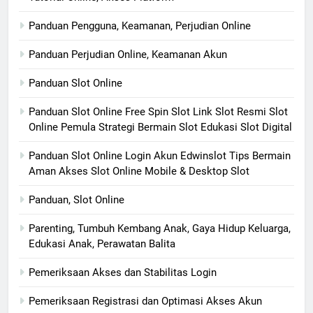
Panduan Pengguna, Keamanan, Perjudian Online
Panduan Perjudian Online, Keamanan Akun
Panduan Slot Online
Panduan Slot Online Free Spin Slot Link Slot Resmi Slot
Online Pemula Strategi Bermain Slot Edukasi Slot Digital
Panduan Slot Online Login Akun Edwinslot Tips Bermain
Aman Akses Slot Online Mobile & Desktop Slot
Panduan, Slot Online
Parenting, Tumbuh Kembang Anak, Gaya Hidup Keluarga,
Edukasi Anak, Perawatan Balita
Pemeriksaan Akses dan Stabilitas Login
Pemeriksaan Registrasi dan Optimasi Akses Akun