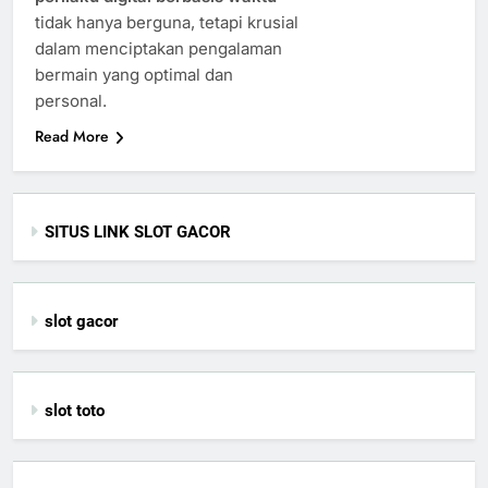
tidak hanya berguna, tetapi krusial
dalam menciptakan pengalaman
bermain yang optimal dan
personal.
Read More
SITUS LINK SLOT GACOR
slot gacor
slot toto