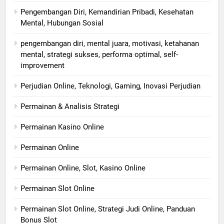
Pengembangan Diri, Kemandirian Pribadi, Kesehatan
Mental, Hubungan Sosial
pengembangan diri, mental juara, motivasi, ketahanan
mental, strategi sukses, performa optimal, self-
improvement
Perjudian Online, Teknologi, Gaming, Inovasi Perjudian
Permainan & Analisis Strategi
Permainan Kasino Online
Permainan Online
Permainan Online, Slot, Kasino Online
Permainan Slot Online
Permainan Slot Online, Strategi Judi Online, Panduan
Bonus Slot