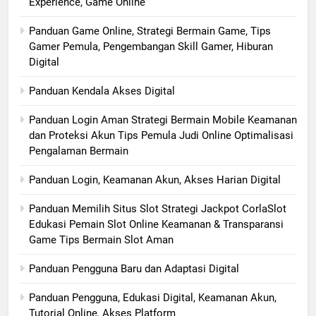
Experience, Game Online
Panduan Game Online, Strategi Bermain Game, Tips
Gamer Pemula, Pengembangan Skill Gamer, Hiburan
Digital
Panduan Kendala Akses Digital
Panduan Login Aman Strategi Bermain Mobile Keamanan
dan Proteksi Akun Tips Pemula Judi Online Optimalisasi
Pengalaman Bermain
Panduan Login, Keamanan Akun, Akses Harian Digital
Panduan Memilih Situs Slot Strategi Jackpot CorlaSlot
Edukasi Pemain Slot Online Keamanan & Transparansi
Game Tips Bermain Slot Aman
Panduan Pengguna Baru dan Adaptasi Digital
Panduan Pengguna, Edukasi Digital, Keamanan Akun,
Tutorial Online, Akses Platform