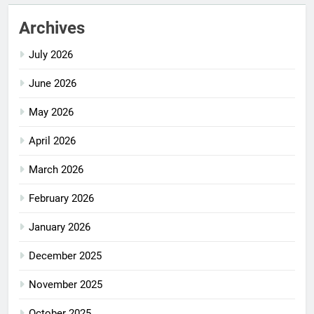
Archives
July 2026
June 2026
May 2026
April 2026
March 2026
February 2026
January 2026
December 2025
November 2025
October 2025