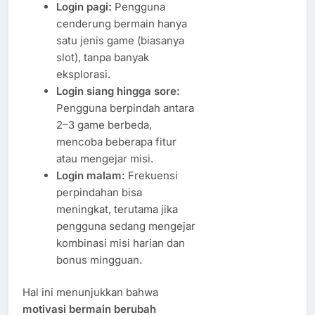
Login pagi:
Pengguna
cenderung bermain hanya
satu jenis game (biasanya
slot), tanpa banyak
eksplorasi.
Login siang hingga sore:
Pengguna berpindah antara
2–3 game berbeda,
mencoba beberapa fitur
atau mengejar misi.
Login malam:
Frekuensi
perpindahan bisa
meningkat, terutama jika
pengguna sedang mengejar
kombinasi misi harian dan
bonus mingguan.
Hal ini menunjukkan bahwa
motivasi bermain berubah