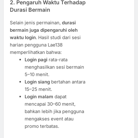
2. Pengaruh Waktu Terhadap
Durasi Bermain
Selain jenis permainan,
durasi
bermain juga dipengaruhi oleh
waktu login
. Hasil studi dari sesi
harian pengguna Lae138
memperlihatkan bahwa:
Login pagi
rata-rata
menghasilkan sesi bermain
5–10 menit.
Login siang
bertahan antara
15–25 menit.
Login malam
dapat
mencapai 30–60 menit,
bahkan lebih jika pengguna
mengakses event atau
promo terbatas.