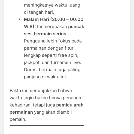
meningkatnya waktu luang
di tengah hari.
Malam Hari (20.00 – 00.00
WIB):
Ini merupakan
puncak
sesi bermain serius
.
Pengguna lebih fokus pada
permainan dengan fitur
lengkap seperti free spin,
jackpot, dan turnamen live.
Durasi bermain juga paling
panjang di waktu ini.
Fakta ini menunjukkan bahwa
waktu login bukan hanya penanda
kehadiran, tetapi juga
pemicu arah
permainan
yang akan diambil
pemain.