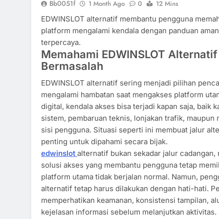
Bb0051f
1 Month Ago
0
12 Mins
EDWINSLOT alternatif membantu pengguna memaha
platform mengalami kendala dengan panduan aman, 
terpercaya.
Memahami EDWINSLOT Alternatif 
Bermasalah
EDWINSLOT alternatif sering menjadi pilihan penc
mengalami hambatan saat mengakses platform uta
digital, kendala akses bisa terjadi kapan saja, baik
sistem, pembaruan teknis, lonjakan trafik, maupun 
sisi pengguna. Situasi seperti ini membuat jalur alt
penting untuk dipahami secara bijak.
edwinslot
alternatif bukan sekadar jalur cadangan,
solusi akses yang membantu pengguna tetap memili
platform utama tidak berjalan normal. Namun, pen
alternatif tetap harus dilakukan dengan hati-hati. 
memperhatikan keamanan, konsistensi tampilan, alu
kejelasan informasi sebelum melanjutkan aktivitas.