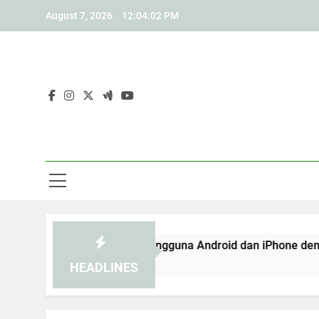
Skip
August 7, 2026
12:04:03 PM
to
content
Mot
Cari Deale
ernatif untuk Pengguna Android dan iPhone dengan Aman
HEADLINES