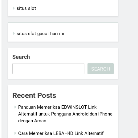
situs slot
situs slot gacor hari ini
Search
SEARCH
Recent Posts
Panduan Memeriksa EDWINSLOT Link
Alternatif untuk Pengguna Android dan iPhone
dengan Aman
Cara Memeriksa LEBAH4D Link Alternatif