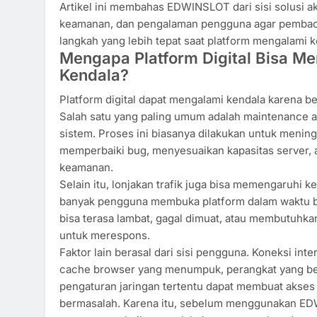
Artikel ini membahas EDWINSLOT dari sisi solusi ak
keamanan, dan pengalaman pengguna agar pemba
langkah yang lebih tepat saat platform mengalami k
Mengapa Platform Digital Bisa M
Kendala?
Platform digital dapat mengalami kendala karena b
Salah satu yang paling umum adalah maintenance 
sistem. Proses ini biasanya dilakukan untuk menin
memperbaiki bug, menyesuaikan kapasitas server,
keamanan.
Selain itu, lonjakan trafik juga bisa memengaruhi ke
banyak pengguna membuka platform dalam waktu 
bisa terasa lambat, gagal dimuat, atau membutuhka
untuk merespons.
Faktor lain berasal dari sisi pengguna. Koneksi inter
cache browser yang menumpuk, perangkat yang bel
pengaturan jaringan tertentu dapat membuat akses
bermasalah. Karena itu, sebelum menggunakan EDW