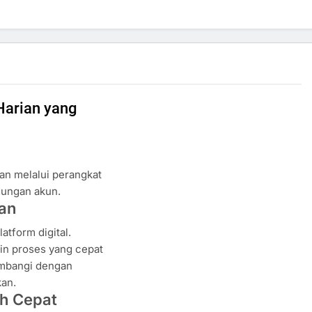
Harian yang
ian melalui perangkat
ndungan akun.
an
atform digital.
gin proses yang cepat
iimbangi dengan
kan.
h Cepat