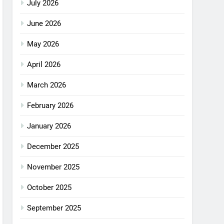
July 2026
June 2026
May 2026
April 2026
March 2026
February 2026
January 2026
December 2025
November 2025
October 2025
September 2025