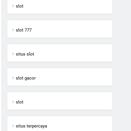
slot
slot 777
situs slot
slot gacor
slot
situs terpercaya