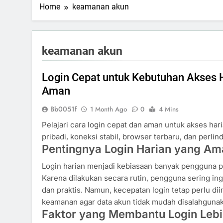
Home
keamanan akun
keamanan akun
Login Cepat untuk Kebutuhan Akses 
Aman
Bb0051f
1 Month Ago
0
4 Mins
Pelajari cara login cepat dan aman untuk akses har
pribadi, koneksi stabil, browser terbaru, dan perli
Pentingnya Login Harian yang Am
Login harian menjadi kebiasaan banyak pengguna pl
Karena dilakukan secara rutin, pengguna sering in
dan praktis. Namun, kecepatan login tetap perlu d
keamanan agar data akun tidak mudah disalahguna
Faktor yang Membantu Login Lebi