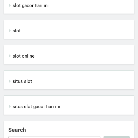
slot gacor hari ini
slot
slot online
situs slot
situs slot gacor hari ini
Search