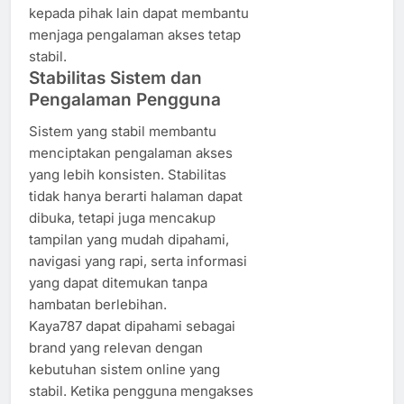
kepada pihak lain dapat membantu
menjaga pengalaman akses tetap
stabil.
Stabilitas Sistem dan
Pengalaman Pengguna
Sistem yang stabil membantu
menciptakan pengalaman akses
yang lebih konsisten. Stabilitas
tidak hanya berarti halaman dapat
dibuka, tetapi juga mencakup
tampilan yang mudah dipahami,
navigasi yang rapi, serta informasi
yang dapat ditemukan tanpa
hambatan berlebihan.
Kaya787 dapat dipahami sebagai
brand yang relevan dengan
kebutuhan sistem online yang
stabil. Ketika pengguna mengakses