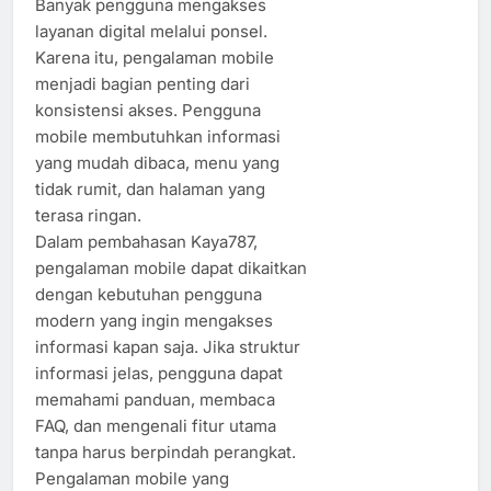
Banyak pengguna mengakses
layanan digital melalui ponsel.
Karena itu, pengalaman mobile
menjadi bagian penting dari
konsistensi akses. Pengguna
mobile membutuhkan informasi
yang mudah dibaca, menu yang
tidak rumit, dan halaman yang
terasa ringan.
Dalam pembahasan Kaya787,
pengalaman mobile dapat dikaitkan
dengan kebutuhan pengguna
modern yang ingin mengakses
informasi kapan saja. Jika struktur
informasi jelas, pengguna dapat
memahami panduan, membaca
FAQ, dan mengenali fitur utama
tanpa harus berpindah perangkat.
Pengalaman mobile yang