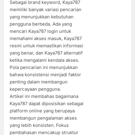
Sebagai brand keyword, Kaya787
memiliki banyak variasi pencarian
yang menunjukkan kebutuhan
pengguna berbeda. Ada yang
mencari Kaya787 login untuk
memahami akses masuk, Kaya787
resmi untuk memastikan informasi
yang benar, dan Kaya787 alternatif
ketika mengalami kendala akses.
Pola pencarian ini menunjukkan
bahwa konsistensi menjadi faktor
penting dalam membangun
kepercayaan pengguna.
Artikel ini membahas bagaimana
Kaya787 dapat diposisikan sebagai
platform online yang berupaya
membangun pengalaman akses
yang lebih konsisten. Fokus
pembahasan mencakup struktur