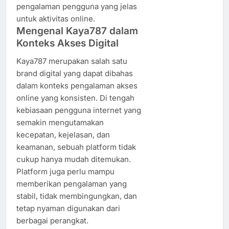
pengalaman pengguna yang jelas
untuk aktivitas online.
Mengenal Kaya787 dalam
Konteks Akses Digital
Kaya787 merupakan salah satu
brand digital yang dapat dibahas
dalam konteks pengalaman akses
online yang konsisten. Di tengah
kebiasaan pengguna internet yang
semakin mengutamakan
kecepatan, kejelasan, dan
keamanan, sebuah platform tidak
cukup hanya mudah ditemukan.
Platform juga perlu mampu
memberikan pengalaman yang
stabil, tidak membingungkan, dan
tetap nyaman digunakan dari
berbagai perangkat.