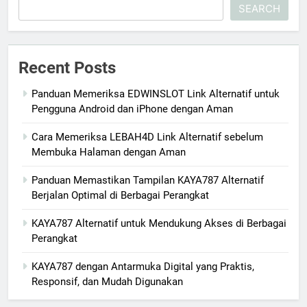
SEARCH
Recent Posts
Panduan Memeriksa EDWINSLOT Link Alternatif untuk
Pengguna Android dan iPhone dengan Aman
Cara Memeriksa LEBAH4D Link Alternatif sebelum
Membuka Halaman dengan Aman
Panduan Memastikan Tampilan KAYA787 Alternatif
Berjalan Optimal di Berbagai Perangkat
KAYA787 Alternatif untuk Mendukung Akses di Berbagai
Perangkat
KAYA787 dengan Antarmuka Digital yang Praktis,
Responsif, dan Mudah Digunakan