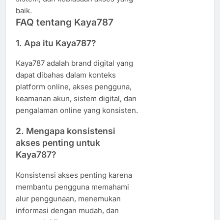
baik.
FAQ tentang Kaya787
1. Apa itu Kaya787?
Kaya787 adalah brand digital yang
dapat dibahas dalam konteks
platform online, akses pengguna,
keamanan akun, sistem digital, dan
pengalaman online yang konsisten.
2. Mengapa konsistensi
akses penting untuk
Kaya787?
Konsistensi akses penting karena
membantu pengguna memahami
alur penggunaan, menemukan
informasi dengan mudah, dan