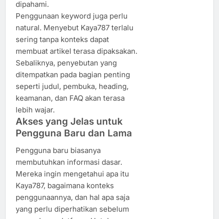
dipahami.
Penggunaan keyword juga perlu
natural. Menyebut Kaya787 terlalu
sering tanpa konteks dapat
membuat artikel terasa dipaksakan.
Sebaliknya, penyebutan yang
ditempatkan pada bagian penting
seperti judul, pembuka, heading,
keamanan, dan FAQ akan terasa
lebih wajar.
Akses yang Jelas untuk
Pengguna Baru dan Lama
Pengguna baru biasanya
membutuhkan informasi dasar.
Mereka ingin mengetahui apa itu
Kaya787, bagaimana konteks
penggunaannya, dan hal apa saja
yang perlu diperhatikan sebelum