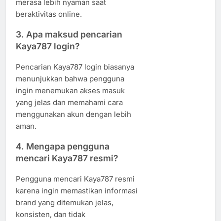
merasa lebih nyaman saat
beraktivitas online.
3. Apa maksud pencarian
Kaya787 login?
Pencarian Kaya787 login biasanya
menunjukkan bahwa pengguna
ingin menemukan akses masuk
yang jelas dan memahami cara
menggunakan akun dengan lebih
aman.
4. Mengapa pengguna
mencari Kaya787 resmi?
Pengguna mencari Kaya787 resmi
karena ingin memastikan informasi
brand yang ditemukan jelas,
konsisten, dan tidak