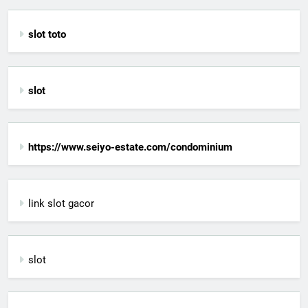
slot toto
slot
https://www.seiyo-estate.com/condominium
link slot gacor
slot