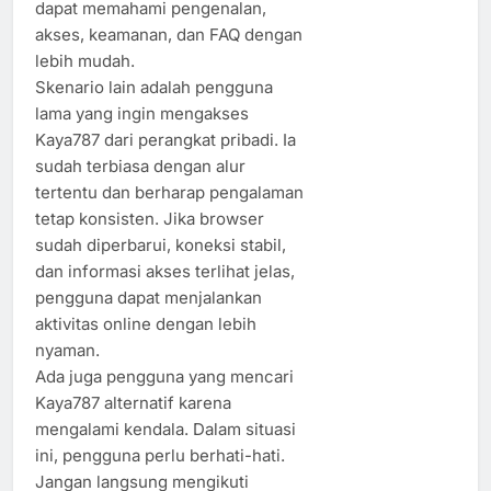
dapat memahami pengenalan,
akses, keamanan, dan FAQ dengan
lebih mudah.
Skenario lain adalah pengguna
lama yang ingin mengakses
Kaya787 dari perangkat pribadi. Ia
sudah terbiasa dengan alur
tertentu dan berharap pengalaman
tetap konsisten. Jika browser
sudah diperbarui, koneksi stabil,
dan informasi akses terlihat jelas,
pengguna dapat menjalankan
aktivitas online dengan lebih
nyaman.
Ada juga pengguna yang mencari
Kaya787 alternatif karena
mengalami kendala. Dalam situasi
ini, pengguna perlu berhati-hati.
Jangan langsung mengikuti