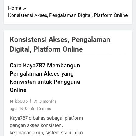
Home
Konsistensi Akses, Pengalaman Digital, Platform Online
Konsistensi Akses, Pengalaman
Digital, Platform Online
Cara Kaya787 Membangun
Pengalaman Akses yang
Konsisten untuk Pengguna
Online
bb0051f
3 months
ago
0
15 mins
Kaya787 dibahas sebagai platform
dengan akses konsisten,
keamanan akun, sistem stabil, dan