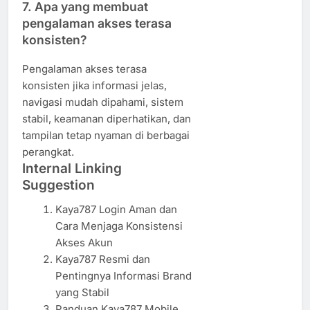
7. Apa yang membuat
pengalaman akses terasa
konsisten?
Pengalaman akses terasa
konsisten jika informasi jelas,
navigasi mudah dipahami, sistem
stabil, keamanan diperhatikan, dan
tampilan tetap nyaman di berbagai
perangkat.
Internal Linking
Suggestion
Kaya787 Login Aman dan
Cara Menjaga Konsistensi
Akses Akun
Kaya787 Resmi dan
Pentingnya Informasi Brand
yang Stabil
Panduan Kaya787 Mobile