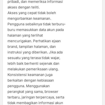
pribadi, dan memeriksa informasi
akses dengan teliti.
Akses yang cepat tidak boleh
mengorbankan keamanan.
Pengguna sebaiknya tidak terburu-
buru memasukkan data akun pada
halaman yang terlihat
mencurigakan. Perhatikan ejaan
brand, tampilan halaman, dan
instruksi yang diberikan. Jika ada
sesuatu yang terasa tidak wajar,
lebih baik berhenti sejenak dan
melakukan pemeriksaan ulang.
Konsistensi keamanan juga
berkaitan dengan kebiasaan
pengguna. Menggunakan
perangkat yang sama, browser
terbaru, jaringan terpercaya, serta
tidak membagikan informasi akun