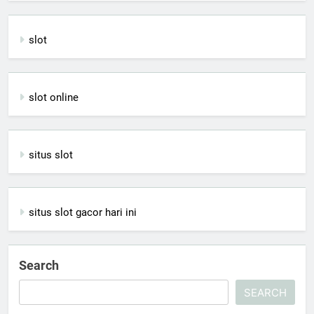
slot
slot online
situs slot
situs slot gacor hari ini
Search
SEARCH