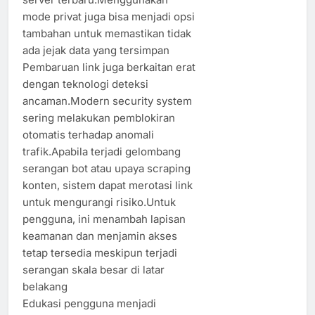
mode privat juga bisa menjadi opsi
tambahan untuk memastikan tidak
ada jejak data yang tersimpan
Pembaruan link juga berkaitan erat
dengan teknologi deteksi
ancaman.Modern security system
sering melakukan pemblokiran
otomatis terhadap anomali
trafik.Apabila terjadi gelombang
serangan bot atau upaya scraping
konten, sistem dapat merotasi link
untuk mengurangi risiko.Untuk
pengguna, ini menambah lapisan
keamanan dan menjamin akses
tetap tersedia meskipun terjadi
serangan skala besar di latar
belakang
Edukasi pengguna menjadi