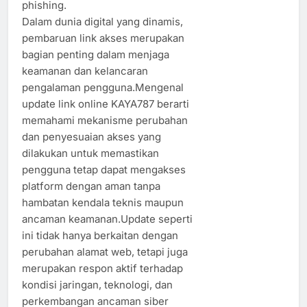
phishing.
Dalam dunia digital yang dinamis,
pembaruan link akses merupakan
bagian penting dalam menjaga
keamanan dan kelancaran
pengalaman pengguna.Mengenal
update link online KAYA787 berarti
memahami mekanisme perubahan
dan penyesuaian akses yang
dilakukan untuk memastikan
pengguna tetap dapat mengakses
platform dengan aman tanpa
hambatan kendala teknis maupun
ancaman keamanan.Update seperti
ini tidak hanya berkaitan dengan
perubahan alamat web, tetapi juga
merupakan respon aktif terhadap
kondisi jaringan, teknologi, dan
perkembangan ancaman siber