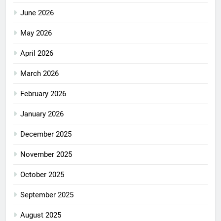
June 2026
May 2026
April 2026
March 2026
February 2026
January 2026
December 2025
November 2025
October 2025
September 2025
August 2025