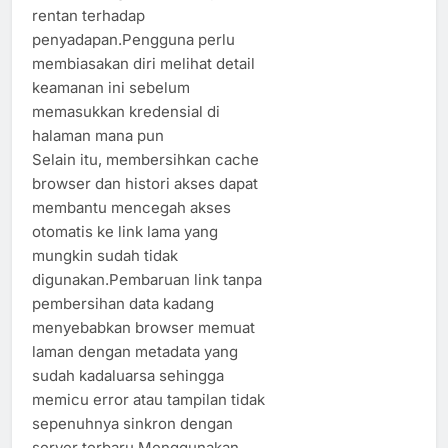
rentan terhadap
penyadapan.Pengguna perlu
membiasakan diri melihat detail
keamanan ini sebelum
memasukkan kredensial di
halaman mana pun
Selain itu, membersihkan cache
browser dan histori akses dapat
membantu mencegah akses
otomatis ke link lama yang
mungkin sudah tidak
digunakan.Pembaruan link tanpa
pembersihan data kadang
menyebabkan browser memuat
laman dengan metadata yang
sudah kadaluarsa sehingga
memicu error atau tampilan tidak
sepenuhnya sinkron dengan
server terbaru.Menggunakan