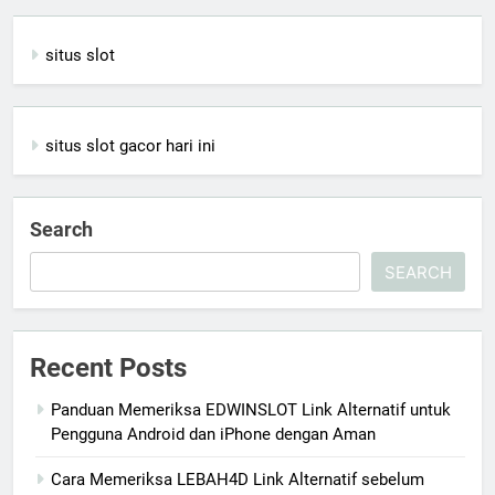
situs slot
situs slot gacor hari ini
Search
SEARCH
Recent Posts
Panduan Memeriksa EDWINSLOT Link Alternatif untuk
Pengguna Android dan iPhone dengan Aman
Cara Memeriksa LEBAH4D Link Alternatif sebelum