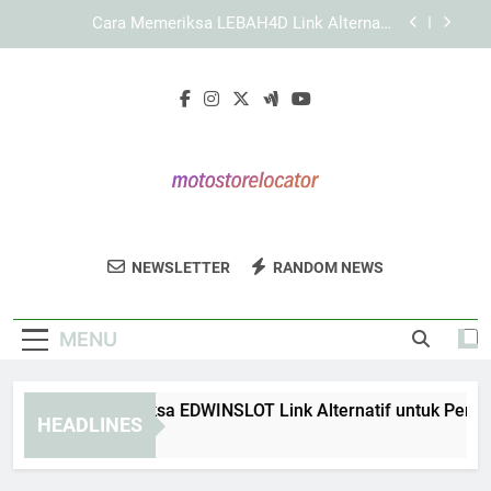
Skip
Panduan Memastikan Tampilan KAYA787
to
Alternatif Berjalan Optimal di Berbagai Perangkat
content
KAYA787 Alternatif untuk Mendukung Akses di
Berbagai Perangkat
Panduan Memeriksa EDWINSLOT Link Alternatif
untuk Pengguna Android dan iPhone dengan
Aman
Cara Memeriksa LEBAH4D Link Alternatif
sebelum Membuka Halaman dengan Aman
Panduan Memastikan Tampilan KAYA787
Alternatif Berjalan Optimal di Berbagai Perangkat
Moto Store
Cari Dealer Motor Terdekat Dan Temukan
KAYA787 Alternatif untuk Mendukung Akses di
NEWSLETTER
RANDOM NEWS
Locator
Berbagai Perangkat
Pilihan Motor Terbaik Di Moto Store Locator.
MENU
anduan Memeriksa EDWINSLOT Link Alternatif untuk Penggun
HEADLINES
Weeks Ago