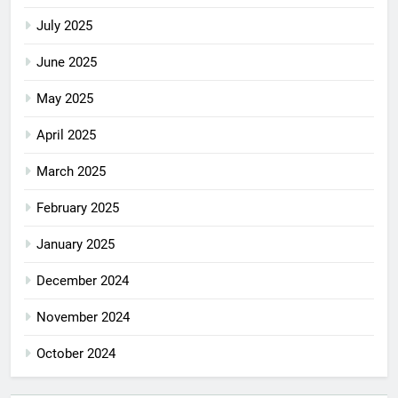
July 2025
June 2025
May 2025
April 2025
March 2025
February 2025
January 2025
December 2024
November 2024
October 2024