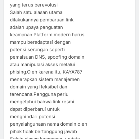
yang terus berevolusi
Salah satu alasan utama
dilakukannya pembaruan link
adalah upaya penguatan
keamanan.Platform modern harus
mampu beradaptasi dengan
potensi serangan seperti
pemalsuan DNS, spoofing domain,
atau manipulasi akses melalui
phising.Oleh karena itu, KAYA787
menerapkan sistem manajemen
domain yang fleksibel dan
terencana.Pengguna perlu
mengetahui bahwa link resmi
dapat diperbarui untuk
menghindari potensi
penyalahgunaan nama domain oleh
pihak tidak bertanggung jawab
Selain alasan keamanan, update