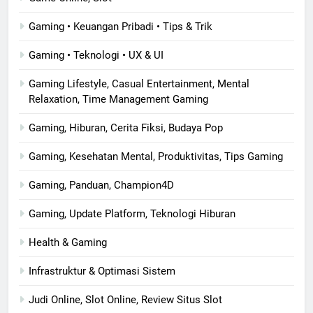
Gaming • Keuangan Pribadi • Tips & Trik
Gaming • Teknologi • UX & UI
Gaming Lifestyle, Casual Entertainment, Mental
Relaxation, Time Management Gaming
Gaming, Hiburan, Cerita Fiksi, Budaya Pop
Gaming, Kesehatan Mental, Produktivitas, Tips Gaming
Gaming, Panduan, Champion4D
Gaming, Update Platform, Teknologi Hiburan
Health & Gaming
Infrastruktur & Optimasi Sistem
Judi Online, Slot Online, Review Situs Slot