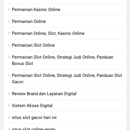
Permainan Kasino Online
Permainan Online
Permainan Online, Slot, Kasino Online
Permainan Slot Online
Permainan Slot Online, Strategi Judi Online, Panduan
Bonus Slot
Permainan Slot Online, Strategi Judi Online, Panduan Slot
Gacor
Review Brand dan Layanan Digital
Sistem Akses Digital
situs slot gacor hari ini
situs slot online resmi