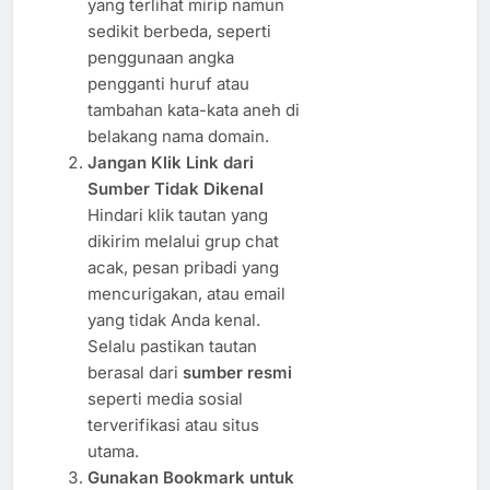
yang terlihat mirip namun
sedikit berbeda, seperti
penggunaan angka
pengganti huruf atau
tambahan kata-kata aneh di
belakang nama domain.
Jangan Klik Link dari
Sumber Tidak Dikenal
Hindari klik tautan yang
dikirim melalui grup chat
acak, pesan pribadi yang
mencurigakan, atau email
yang tidak Anda kenal.
Selalu pastikan tautan
berasal dari
sumber resmi
seperti media sosial
terverifikasi atau situs
utama.
Gunakan Bookmark untuk