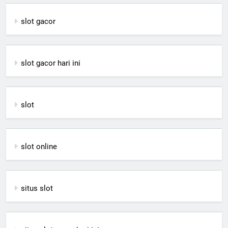
slot gacor
slot gacor hari ini
slot
slot online
situs slot