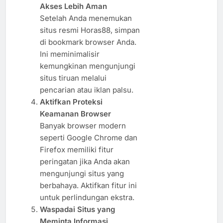
Akses Lebih Aman
Setelah Anda menemukan
situs resmi Horas88, simpan
di bookmark browser Anda.
Ini meminimalisir
kemungkinan mengunjungi
situs tiruan melalui
pencarian atau iklan palsu.
Aktifkan Proteksi
Keamanan Browser
Banyak browser modern
seperti Google Chrome dan
Firefox memiliki fitur
peringatan jika Anda akan
mengunjungi situs yang
berbahaya. Aktifkan fitur ini
untuk perlindungan ekstra.
Waspadai Situs yang
Meminta Informasi