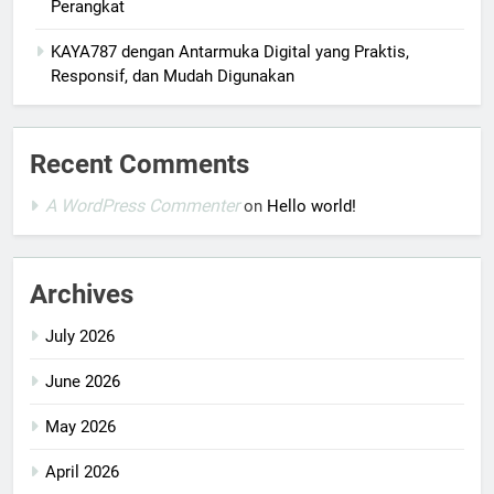
Perangkat
KAYA787 dengan Antarmuka Digital yang Praktis,
Responsif, dan Mudah Digunakan
Recent Comments
A WordPress Commenter
on
Hello world!
Archives
July 2026
June 2026
May 2026
April 2026