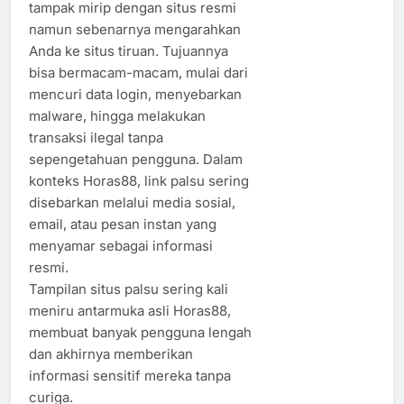
tampak mirip dengan situs resmi
namun sebenarnya mengarahkan
Anda ke situs tiruan. Tujuannya
bisa bermacam-macam, mulai dari
mencuri data login, menyebarkan
malware, hingga melakukan
transaksi ilegal tanpa
sepengetahuan pengguna. Dalam
konteks Horas88, link palsu sering
disebarkan melalui media sosial,
email, atau pesan instan yang
menyamar sebagai informasi
resmi.
Tampilan situs palsu sering kali
meniru antarmuka asli Horas88,
membuat banyak pengguna lengah
dan akhirnya memberikan
informasi sensitif mereka tanpa
curiga.