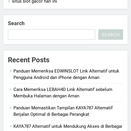
situs slot gacor hari ini
Search
SEARCH
Recent Posts
Panduan Memeriksa EDWINSLOT Link Alternatif untuk
Pengguna Android dan iPhone dengan Aman
Cara Memeriksa LEBAH4D Link Alternatif sebelum
Membuka Halaman dengan Aman
Panduan Memastikan Tampilan KAYA787 Alternatif
Berjalan Optimal di Berbagai Perangkat
KAYA787 Alternatif untuk Mendukung Akses di Berbagai