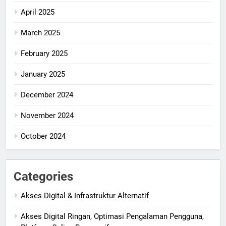
April 2025
March 2025
February 2025
January 2025
December 2024
November 2024
October 2024
Categories
Akses Digital & Infrastruktur Alternatif
Akses Digital Ringan, Optimasi Pengalaman Pengguna,