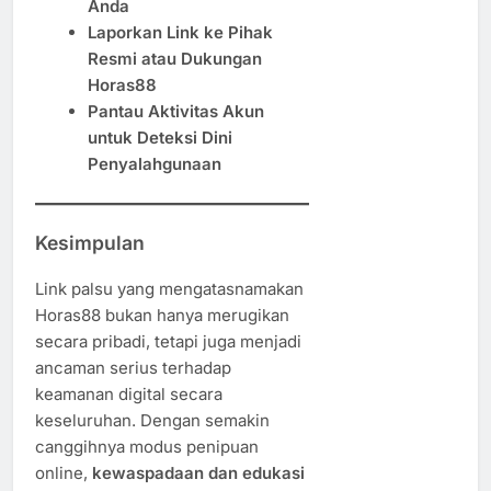
Anda
Laporkan Link ke Pihak
Resmi atau Dukungan
Horas88
Pantau Aktivitas Akun
untuk Deteksi Dini
Penyalahgunaan
Kesimpulan
Link palsu yang mengatasnamakan
Horas88 bukan hanya merugikan
secara pribadi, tetapi juga menjadi
ancaman serius terhadap
keamanan digital secara
keseluruhan. Dengan semakin
canggihnya modus penipuan
online,
kewaspadaan dan edukasi