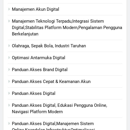
Manajemen Akun Digital
Manajemen Teknologi Terpadu,Integrasi Sistem
Digital,Stabilitas Platform Modern,Pengalaman Pengguna
Berkelanjutan
Olahraga, Sepak Bola, Industri Taruhan
Optimasi Antarmuka Digital
Panduan Akses Brand Digital
Panduan Akses Cepat & Keamanan Akun
Panduan Akses Digital
Panduan Akses Digital, Edukasi Pengguna Online,
Navigasi Platform Modern
Panduan Akses Digital,Manajemen Sistem
Online,Keandalan Infrastruktur,Optimalisasi