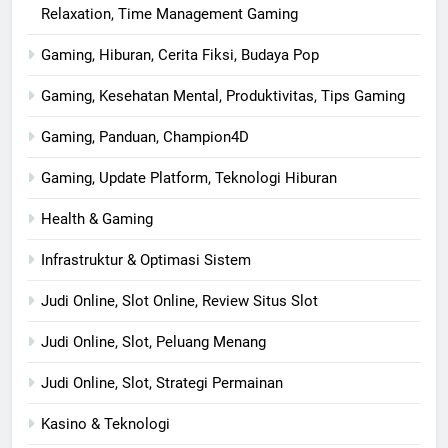
Relaxation, Time Management Gaming
Gaming, Hiburan, Cerita Fiksi, Budaya Pop
Gaming, Kesehatan Mental, Produktivitas, Tips Gaming
Gaming, Panduan, Champion4D
Gaming, Update Platform, Teknologi Hiburan
Health & Gaming
Infrastruktur & Optimasi Sistem
Judi Online, Slot Online, Review Situs Slot
Judi Online, Slot, Peluang Menang
Judi Online, Slot, Strategi Permainan
Kasino & Teknologi