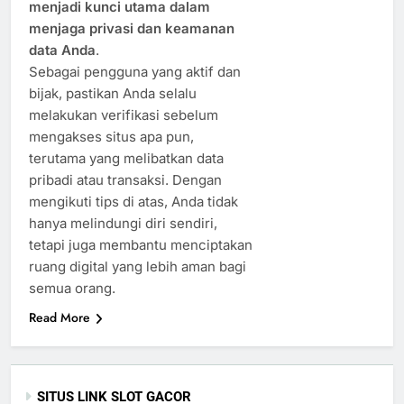
menjadi kunci utama dalam
menjaga privasi dan keamanan
data Anda
.
Sebagai pengguna yang aktif dan
bijak, pastikan Anda selalu
melakukan verifikasi sebelum
mengakses situs apa pun,
terutama yang melibatkan data
pribadi atau transaksi. Dengan
mengikuti tips di atas, Anda tidak
hanya melindungi diri sendiri,
tetapi juga membantu menciptakan
ruang digital yang lebih aman bagi
semua orang.
Read More
SITUS LINK SLOT GACOR