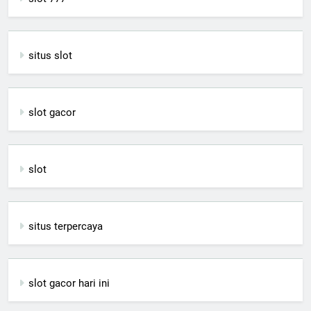
situs slot
slot gacor
slot
situs terpercaya
slot gacor hari ini