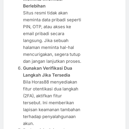
Berlebihan
Situs resmi tidak akan
meminta data pribadi seperti
PIN, OTP, atau akses ke
email pribadi secara
langsung. Jika sebuah
halaman meminta hal-hal
mencurigakan, segera tutup
dan jangan lanjutkan proses.
Gunakan Verifikasi Dua
Langkah Jika Tersedia
Bila Horas88 menyediakan
fitur otentikasi dua langkah
(2FA), aktifkan fitur
tersebut. Ini memberikan
lapisan keamanan tambahan
terhadap penyalahgunaan
akun.