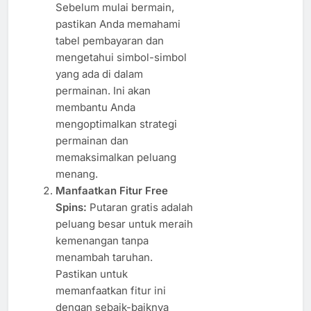
Sebelum mulai bermain,
pastikan Anda memahami
tabel pembayaran dan
mengetahui simbol-simbol
yang ada di dalam
permainan. Ini akan
membantu Anda
mengoptimalkan strategi
permainan dan
memaksimalkan peluang
menang.
Manfaatkan Fitur Free
Spins:
Putaran gratis adalah
peluang besar untuk meraih
kemenangan tanpa
menambah taruhan.
Pastikan untuk
memanfaatkan fitur ini
dengan sebaik-baiknya