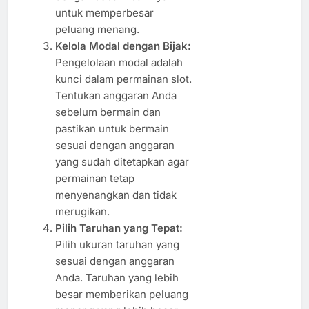
untuk memperbesar
peluang menang.
Kelola Modal dengan Bijak:
Pengelolaan modal adalah
kunci dalam permainan slot.
Tentukan anggaran Anda
sebelum bermain dan
pastikan untuk bermain
sesuai dengan anggaran
yang sudah ditetapkan agar
permainan tetap
menyenangkan dan tidak
merugikan.
Pilih Taruhan yang Tepat:
Pilih ukuran taruhan yang
sesuai dengan anggaran
Anda. Taruhan yang lebih
besar memberikan peluang