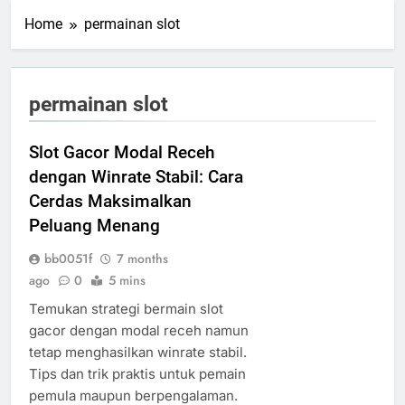
Home
permainan slot
permainan slot
Slot Gacor Modal Receh
dengan Winrate Stabil: Cara
Cerdas Maksimalkan
Peluang Menang
bb0051f
7 months
ago
0
5 mins
Temukan strategi bermain slot
gacor dengan modal receh namun
tetap menghasilkan winrate stabil.
Tips dan trik praktis untuk pemain
pemula maupun berpengalaman.