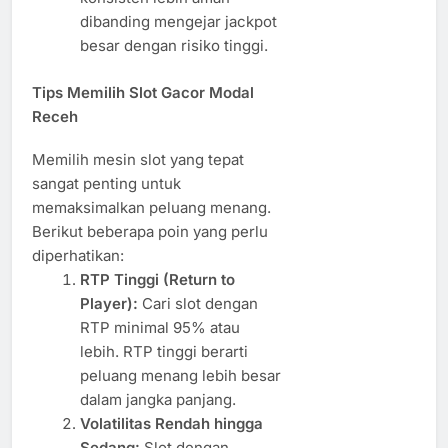
dibanding mengejar jackpot
besar dengan risiko tinggi.
Tips Memilih Slot Gacor Modal
Receh
Memilih mesin slot yang tepat
sangat penting untuk
memaksimalkan peluang menang.
Berikut beberapa poin yang perlu
diperhatikan:
RTP Tinggi (Return to
Player):
Cari slot dengan
RTP minimal 95% atau
lebih. RTP tinggi berarti
peluang menang lebih besar
dalam jangka panjang.
Volatilitas Rendah hingga
Sedang:
Slot dengan