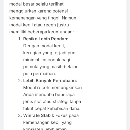
modal besar selalu terlihat
menggiurkan karena potensi
kemenangan yang tinggi. Namun,
modal kecil atau receh justru
memiliki beberapa keuntungan:
Resiko Lebih Rendah:
Dengan modal kecil,
kerugian yang terjadi pun
minimal. Ini cocok bagi
pemula yang masih belajar
pola permainan.
Lebih Banyak Percobaan:
Modal receh memungkinkan
Anda mencoba beberapa
jenis slot atau strategi tanpa
takut cepat kehabisan dana.
Winrate Stabil:
Fokus pada
kemenangan kecil yang
konsisten lebih aman