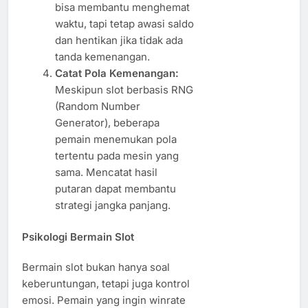
bisa membantu menghemat
waktu, tapi tetap awasi saldo
dan hentikan jika tidak ada
tanda kemenangan.
Catat Pola Kemenangan:
Meskipun slot berbasis RNG
(Random Number
Generator), beberapa
pemain menemukan pola
tertentu pada mesin yang
sama. Mencatat hasil
putaran dapat membantu
strategi jangka panjang.
Psikologi Bermain Slot
Bermain slot bukan hanya soal
keberuntungan, tetapi juga kontrol
emosi. Pemain yang ingin winrate