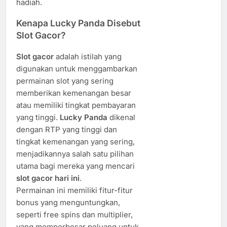
hadiah.
Kenapa Lucky Panda Disebut
Slot Gacor?
Slot gacor
adalah istilah yang
digunakan untuk menggambarkan
permainan slot yang sering
memberikan kemenangan besar
atau memiliki tingkat pembayaran
yang tinggi.
Lucky Panda
dikenal
dengan RTP yang tinggi dan
tingkat kemenangan yang sering,
menjadikannya salah satu pilihan
utama bagi mereka yang mencari
slot gacor hari ini
.
Permainan ini memiliki fitur-fitur
bonus yang menguntungkan,
seperti free spins dan multiplier,
yang memperbesar peluang untuk