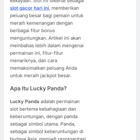
kekayaan. Slot ini dikenal sebagai
slot gacor hari ini
, memberikan
peluang besar bagi pemain untuk
meraih kemenangan dengan
berbagai fitur bonus
menguntungkan. Artikel ini akan
membahas lebih dalam mengenai
permainan ini, fitur-fitur
menariknya, dan cara
memaksimalkan peluang Anda
untuk meraih jackpot besar.
Apa Itu Lucky Panda?
Lucky Panda
adalah permainan
slot bertema kebahagiaan dan
keberuntungan, dengan panda
sebagai simbol utama. Panda,
sebagai simbol keberuntungan di
budaya Asia, menjadi representasi