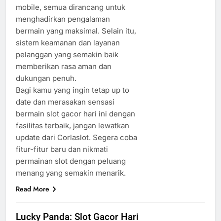
mobile, semua dirancang untuk
menghadirkan pengalaman
bermain yang maksimal. Selain itu,
sistem keamanan dan layanan
pelanggan yang semakin baik
memberikan rasa aman dan
dukungan penuh.
Bagi kamu yang ingin tetap up to
date dan merasakan sensasi
bermain slot gacor hari ini dengan
fasilitas terbaik, jangan lewatkan
update dari Corlaslot. Segera coba
fitur-fitur baru dan nikmati
permainan slot dengan peluang
menang yang semakin menarik.
Read More
Lucky Panda: Slot Gacor Hari