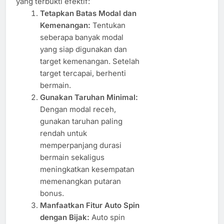
yang terbukti efektif:
Tetapkan Batas Modal dan
Kemenangan:
Tentukan
seberapa banyak modal
yang siap digunakan dan
target kemenangan. Setelah
target tercapai, berhenti
bermain.
Gunakan Taruhan Minimal:
Dengan modal receh,
gunakan taruhan paling
rendah untuk
memperpanjang durasi
bermain sekaligus
meningkatkan kesempatan
memenangkan putaran
bonus.
Manfaatkan Fitur Auto Spin
dengan Bijak:
Auto spin