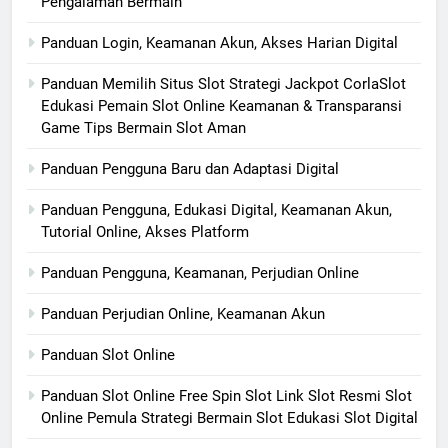
Pengalaman Bermain
Panduan Login, Keamanan Akun, Akses Harian Digital
Panduan Memilih Situs Slot Strategi Jackpot CorlaSlot
Edukasi Pemain Slot Online Keamanan & Transparansi
Game Tips Bermain Slot Aman
Panduan Pengguna Baru dan Adaptasi Digital
Panduan Pengguna, Edukasi Digital, Keamanan Akun,
Tutorial Online, Akses Platform
Panduan Pengguna, Keamanan, Perjudian Online
Panduan Perjudian Online, Keamanan Akun
Panduan Slot Online
Panduan Slot Online Free Spin Slot Link Slot Resmi Slot
Online Pemula Strategi Bermain Slot Edukasi Slot Digital