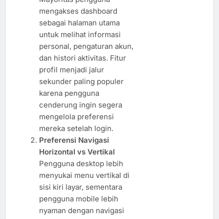
mengakses dashboard
sebagai halaman utama
untuk melihat informasi
personal, pengaturan akun,
dan histori aktivitas. Fitur
profil menjadi jalur
sekunder paling populer
karena pengguna
cenderung ingin segera
mengelola preferensi
mereka setelah login.
Preferensi Navigasi
Horizontal vs Vertikal
Pengguna desktop lebih
menyukai menu vertikal di
sisi kiri layar, sementara
pengguna mobile lebih
nyaman dengan navigasi