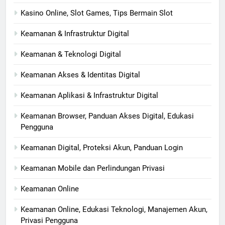
Kasino Online, Slot Games, Tips Bermain Slot
Keamanan & Infrastruktur Digital
Keamanan & Teknologi Digital
Keamanan Akses & Identitas Digital
Keamanan Aplikasi & Infrastruktur Digital
Keamanan Browser, Panduan Akses Digital, Edukasi
Pengguna
Keamanan Digital, Proteksi Akun, Panduan Login
Keamanan Mobile dan Perlindungan Privasi
Keamanan Online
Keamanan Online, Edukasi Teknologi, Manajemen Akun,
Privasi Pengguna