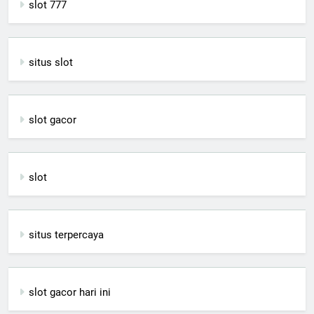
slot 777
situs slot
slot gacor
slot
situs terpercaya
slot gacor hari ini