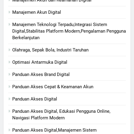
Manajemen Akun Digital
Manajemen Teknologi Terpadu,Integrasi Sistem
Digital,Stabilitas Platform Modern,Pengalaman Pengguna
Berkelanjutan
Olahraga, Sepak Bola, Industri Taruhan
Optimasi Antarmuka Digital
Panduan Akses Brand Digital
Panduan Akses Cepat & Keamanan Akun
Panduan Akses Digital
Panduan Akses Digital, Edukasi Pengguna Online,
Navigasi Platform Modern
Panduan Akses Digital,Manajemen Sistem