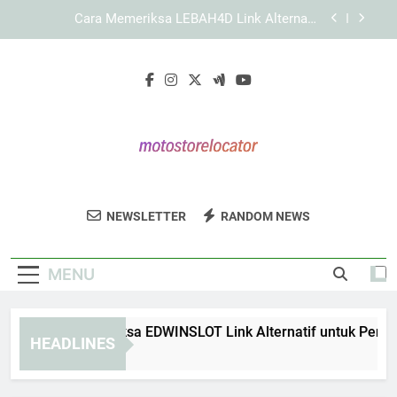
Skip
Panduan Memastikan Tampilan KAYA787
to
Alternatif Berjalan Optimal di Berbagai Perangkat
content
KAYA787 Alternatif untuk Mendukung Akses di
Berbagai Perangkat
Panduan Memeriksa EDWINSLOT Link Alternatif
untuk Pengguna Android dan iPhone dengan
Aman
Cara Memeriksa LEBAH4D Link Alternatif
sebelum Membuka Halaman dengan Aman
Panduan Memastikan Tampilan KAYA787
Alternatif Berjalan Optimal di Berbagai Perangkat
Moto Store
Cari Dealer Motor Terdekat Dan Temukan
KAYA787 Alternatif untuk Mendukung Akses di
NEWSLETTER
RANDOM NEWS
Locator
Berbagai Perangkat
Pilihan Motor Terbaik Di Moto Store Locator.
MENU
nduan Memeriksa EDWINSLOT Link Alternatif untuk Pengguna
HEADLINES
eeks Ago