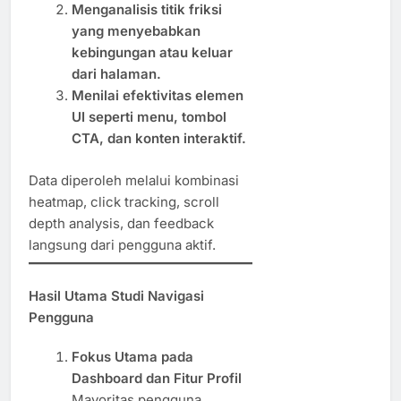
Menganalisis titik friksi
yang menyebabkan
kebingungan atau keluar
dari halaman.
Menilai efektivitas elemen
UI seperti menu, tombol
CTA, dan konten interaktif.
Data diperoleh melalui kombinasi
heatmap, click tracking, scroll
depth analysis, dan feedback
langsung dari pengguna aktif.
Hasil Utama Studi Navigasi
Pengguna
Fokus Utama pada
Dashboard dan Fitur Profil
Mayoritas pengguna