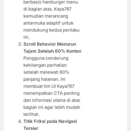
berbasis hamburger menu
di bagian atas. Kaya787
kemudian merancang
antarmuka adaptif untuk
mendukung kedua perilaku
ini.
Scroll Behavior Menurun
Tajam Setelah 60% Konten
Pengguna cenderung
kehilangan perhatian
setelah melewati 60%
panjang halaman. Ini
membuat tim UI Kaya787
menempatkan CTA penting
dan informasi utama di atas
bagian ini agar lebih mudah
terlihat.
Titik Friksi pada Navigasi
Tersier