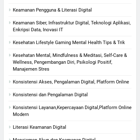
Keamanan Pengguna & Literasi Digital
Keamanan Siber, Infrastruktur Digital, Teknologi Aplikasi,
Enkripsi Data, Inovasi IT
Kesehatan Lifestyle Gaming Mental Health Tips & Trik
Kesehatan Mental, Mindfulness & Meditasi, Self-Care &
Wellness, Pengembangan Diri, Psikologi Positif,
Manajemen Stres
Konsistensi Akses, Pengalaman Digital, Platform Online
Konsistensi dan Pengalaman Digital
Konsistensi Layanan,Kepercayaan Digital,Platform Online
Modern
Literasi Keamanan Digital
Manajemen Akun dan Keamanan Digital