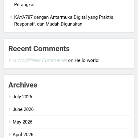
Perangkat
KAYA787 dengan Antarmuka Digital yang Praktis,
Responsif, dan Mudah Digunakan
Recent Comments
A WordPress Commenter
on
Hello world!
Archives
July 2026
June 2026
May 2026
April 2026