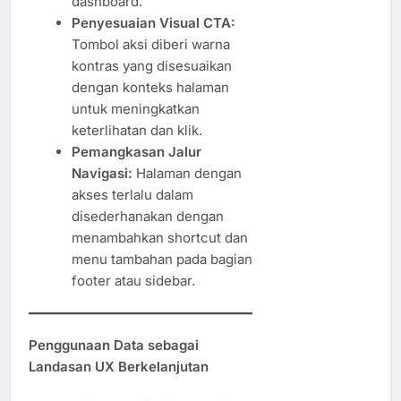
dashboard.
Penyesuaian Visual CTA:
Tombol aksi diberi warna
kontras yang disesuaikan
dengan konteks halaman
untuk meningkatkan
keterlihatan dan klik.
Pemangkasan Jalur
Navigasi:
Halaman dengan
akses terlalu dalam
disederhanakan dengan
menambahkan shortcut dan
menu tambahan pada bagian
footer atau sidebar.
Penggunaan Data sebagai
Landasan UX Berkelanjutan