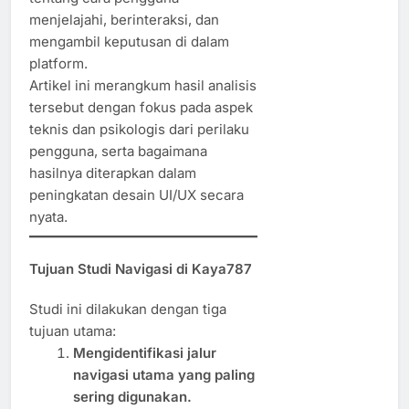
menjelajahi, berinteraksi, dan
mengambil keputusan di dalam
platform.
Artikel ini merangkum hasil analisis
tersebut dengan fokus pada aspek
teknis dan psikologis dari perilaku
pengguna, serta bagaimana
hasilnya diterapkan dalam
peningkatan desain UI/UX secara
nyata.
Tujuan Studi Navigasi di Kaya787
Studi ini dilakukan dengan tiga
tujuan utama:
Mengidentifikasi jalur
navigasi utama yang paling
sering digunakan.