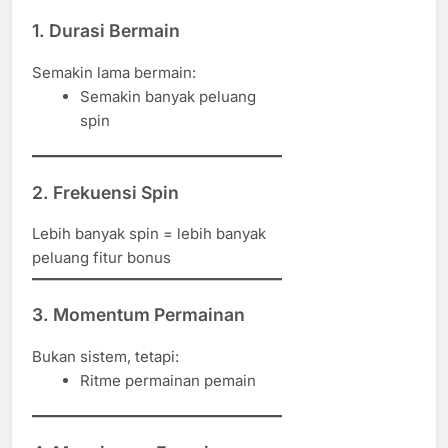
1. Durasi Bermain
Semakin lama bermain:
Semakin banyak peluang
spin
2. Frekuensi Spin
Lebih banyak spin = lebih banyak
peluang fitur bonus
3. Momentum Permainan
Bukan sistem, tetapi:
Ritme permainan pemain