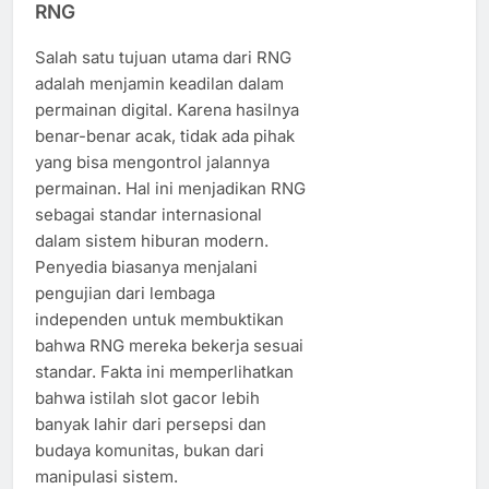
RNG
Salah satu tujuan utama dari RNG
adalah menjamin keadilan dalam
permainan digital. Karena hasilnya
benar-benar acak, tidak ada pihak
yang bisa mengontrol jalannya
permainan. Hal ini menjadikan RNG
sebagai standar internasional
dalam sistem hiburan modern.
Penyedia biasanya menjalani
pengujian dari lembaga
independen untuk membuktikan
bahwa RNG mereka bekerja sesuai
standar. Fakta ini memperlihatkan
bahwa istilah slot gacor lebih
banyak lahir dari persepsi dan
budaya komunitas, bukan dari
manipulasi sistem.