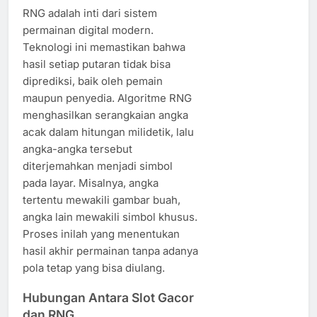
RNG adalah inti dari sistem
permainan digital modern.
Teknologi ini memastikan bahwa
hasil setiap putaran tidak bisa
diprediksi, baik oleh pemain
maupun penyedia. Algoritme RNG
menghasilkan serangkaian angka
acak dalam hitungan milidetik, lalu
angka-angka tersebut
diterjemahkan menjadi simbol
pada layar. Misalnya, angka
tertentu mewakili gambar buah,
angka lain mewakili simbol khusus.
Proses inilah yang menentukan
hasil akhir permainan tanpa adanya
pola tetap yang bisa diulang.
Hubungan Antara Slot Gacor
dan RNG