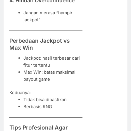
4. Hindari Overconfidence
Jangan merasa “hampir
jackpot”
Perbedaan Jackpot vs
Max Win
Jackpot: hasil terbesar dari
fitur tertentu
Max Win: batas maksimal
payout game
Keduanya:
Tidak bisa dipastikan
Berbasis RNG
Tips Profesional Agar