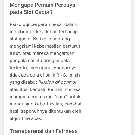
Mengapa Pemain Percaya
pada Slot Gacor?
Psikologi berperan besar dalam
membentuk keyakinan terhadap
slot gacor. Ketika seseorang
mengalami keberhasilan berturut-
turut, otak mereka mengaitkan
pengalaman itu dengan pola
tertentu, meskipun sebenarnya
tidak ada pola di balik RNG. Inilah
yang disebut
illusion of control
atau ilusi kendali. Pemain merasa
mampu menemukan “cara” untuk
mengulang keberhasilan, padahal
hasil sepenuhnya ditentukan oleh
algoritme acak.
Transparansi dan Fairness