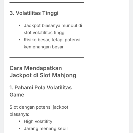
3. Volatilitas Tinggi
Jackpot biasanya muncul di
slot volatilitas tinggi
Risiko besar, tetapi potensi
kemenangan besar
Cara Mendapatkan
Jackpot di Slot Mahjong
1. Pahami Pola Volatilitas
Game
Slot dengan potensi jackpot
biasanya:
High volatility
Jarang menang kecil