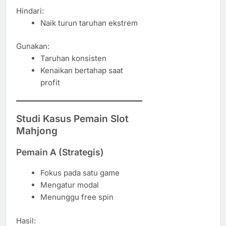
Hindari:
Naik turun taruhan ekstrem
Gunakan:
Taruhan konsisten
Kenaikan bertahap saat
profit
Studi Kasus Pemain Slot
Mahjong
Pemain A (Strategis)
Fokus pada satu game
Mengatur modal
Menunggu free spin
Hasil: