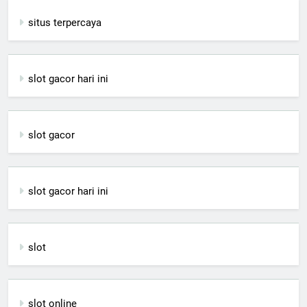
situs terpercaya
slot gacor hari ini
slot gacor
slot gacor hari ini
slot
slot online