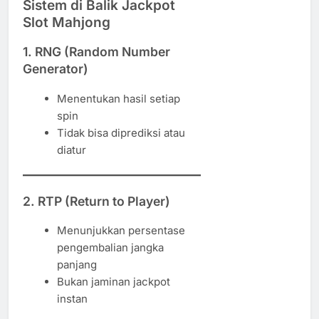
Sistem di Balik Jackpot
Slot Mahjong
1. RNG (Random Number
Generator)
Menentukan hasil setiap
spin
Tidak bisa diprediksi atau
diatur
2. RTP (Return to Player)
Menunjukkan persentase
pengembalian jangka
panjang
Bukan jaminan jackpot
instan