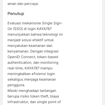
aman dan percaya.
Penutup
Evaluasi mekanisme Single Sign-
On (SSO) di login KAYA787
menunjukkan bahwa teknologi ini
menjadi solusi efektif untuk
menyatukan keamanan dan
kenyamanan. Dengan integrasi
OpenID Connect, token-based
authentication, dan monitoring
real-time, KAYA787 mampu
meningkatkan efisiensi login
sekaligus menjaga keamanan
pengguna.
Meski menghadapi tantangan
berupa risiko token theft, biaya
infrastruktur, dan single point of