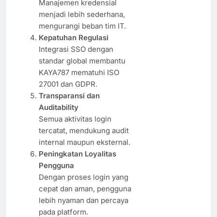
Manajemen kredensial
menjadi lebih sederhana,
mengurangi beban tim IT.
Kepatuhan Regulasi
Integrasi SSO dengan
standar global membantu
KAYA787 mematuhi ISO
27001 dan GDPR.
Transparansi dan
Auditability
Semua aktivitas login
tercatat, mendukung audit
internal maupun eksternal.
Peningkatan Loyalitas
Pengguna
Dengan proses login yang
cepat dan aman, pengguna
lebih nyaman dan percaya
pada platform.