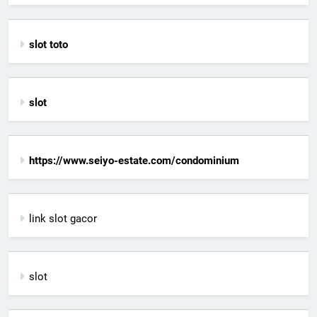
slot toto
slot
https://www.seiyo-estate.com/condominium
link slot gacor
slot