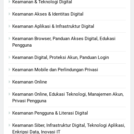
Keamanan & Teknologi Digital
Keamanan Akses & Identitas Digital
Keamanan Aplikasi & Infrastruktur Digital
Keamanan Browser, Panduan Akses Digital, Edukasi
Pengguna
Keamanan Digital, Proteksi Akun, Panduan Login
Keamanan Mobile dan Perlindungan Privasi
Keamanan Online
Keamanan Online, Edukasi Teknologi, Manajemen Akun,
Privasi Pengguna
Keamanan Pengguna & Literasi Digital
Keamanan Siber, Infrastruktur Digital, Teknologi Aplikasi,
Enkripsi Data, Inovasi IT