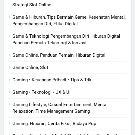
Strategi Slot Online
Game & Hiburan, Tips Bermain Game, Kesehatan Mental,
Pengembangan Diri, Etika Digital
Game & Teknologi Pengembangan Diri Hiburan Digital
Panduan Pemula Teknologi & Inovasi
Game Online, Panduan Pemain, Hiburan Digital
Game Online, Slot
Gaming • Keuangan Pribadi • Tips & Trik
Gaming • Teknologi • UX & UI
Gaming Lifestyle, Casual Entertainment, Mental
Relaxation, Time Management Gaming
Gaming, Hiburan, Cerita Fiksi, Budaya Pop