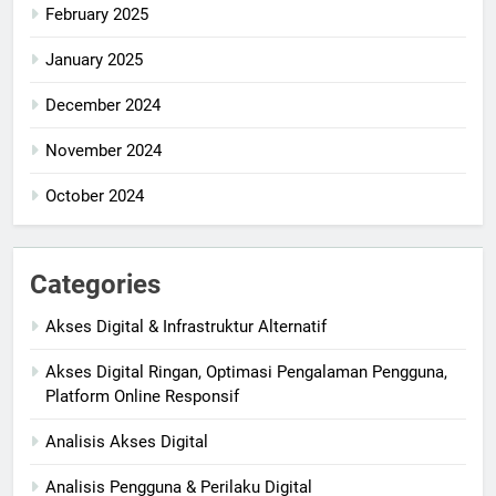
February 2025
January 2025
December 2024
November 2024
October 2024
Categories
Akses Digital & Infrastruktur Alternatif
Akses Digital Ringan, Optimasi Pengalaman Pengguna,
Platform Online Responsif
Analisis Akses Digital
Analisis Pengguna & Perilaku Digital