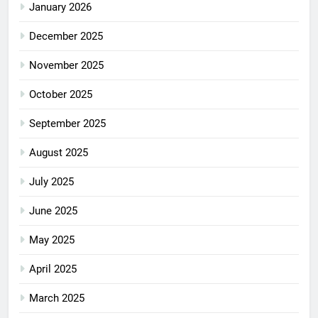
January 2026
December 2025
November 2025
October 2025
September 2025
August 2025
July 2025
June 2025
May 2025
April 2025
March 2025