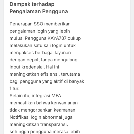
Dampak terhadap
Pengalaman Pengguna
Penerapan SSO memberikan
pengalaman login yang lebih
mulus. Pengguna KAYA787 cukup
melakukan satu kali login untuk
mengakses berbagai layanan
dengan cepat, tanpa mengulang
input kredensial. Hal ini
meningkatkan efisiensi, terutama
bagi pengguna yang aktif di banyak
fitur.
Selain itu, integrasi MFA
memastikan bahwa kenyamanan
tidak mengorbankan keamanan.
Notifikasi login abnormal juga
meningkatkan transparansi,
sehingga pengguna merasa lebih