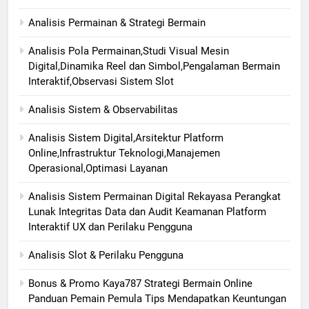
Analisis Permainan & Strategi Bermain
Analisis Pola Permainan,Studi Visual Mesin
Digital,Dinamika Reel dan Simbol,Pengalaman Bermain
Interaktif,Observasi Sistem Slot
Analisis Sistem & Observabilitas
Analisis Sistem Digital,Arsitektur Platform
Online,Infrastruktur Teknologi,Manajemen
Operasional,Optimasi Layanan
Analisis Sistem Permainan Digital Rekayasa Perangkat
Lunak Integritas Data dan Audit Keamanan Platform
Interaktif UX dan Perilaku Pengguna
Analisis Slot & Perilaku Pengguna
Bonus & Promo Kaya787 Strategi Bermain Online
Panduan Pemain Pemula Tips Mendapatkan Keuntungan