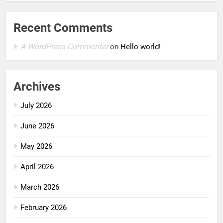
Recent Comments
A WordPress Commenter
on
Hello world!
Archives
July 2026
June 2026
May 2026
April 2026
March 2026
February 2026