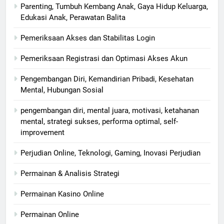
Parenting, Tumbuh Kembang Anak, Gaya Hidup Keluarga,
Edukasi Anak, Perawatan Balita
Pemeriksaan Akses dan Stabilitas Login
Pemeriksaan Registrasi dan Optimasi Akses Akun
Pengembangan Diri, Kemandirian Pribadi, Kesehatan
Mental, Hubungan Sosial
pengembangan diri, mental juara, motivasi, ketahanan
mental, strategi sukses, performa optimal, self-
improvement
Perjudian Online, Teknologi, Gaming, Inovasi Perjudian
Permainan & Analisis Strategi
Permainan Kasino Online
Permainan Online