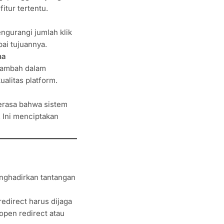
itur tertentu.
gurangi jumlah klik
ai tujuannya.
na
 tambah dalam
alitas platform.
merasa bahwa sistem
 Ini menciptakan
enghadirkan tantangan
redirect harus dijaga
open redirect atau