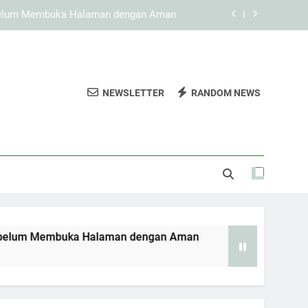
ebelum Membuka Halaman dengan Aman
erjalan Optimal di Berbagai Perangkat
endukung Akses di Berbagai Perangkat
NEWSLETTER
RANDOM NEWS
guna Android dan iPhone dengan Aman
ebelum Membuka Halaman dengan Aman
ore Locator.
erjalan Optimal di Berbagai Perangkat
endukung Akses di Berbagai Perangkat
mbuka Halaman dengan Aman
Panduan Memastikan Tampil
3 Weeks Ago