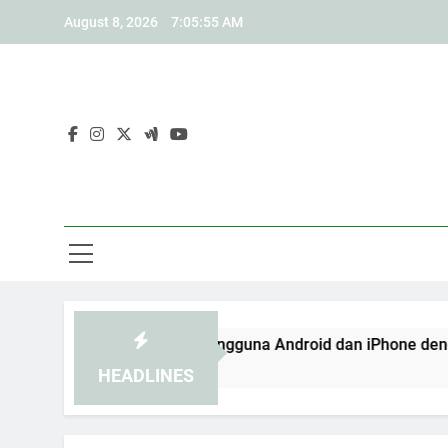
Skip
August 8, 2026
7:05:56 AM
to
content
Mot
Cari Deale
ternatif untuk Pengguna Android dan iPhone dengan Aman
HEADLINES