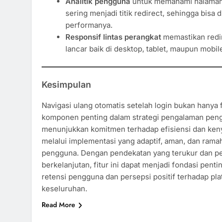
Analitik pengguna
untuk memahami halaman
sering menjadi titik redirect, sehingga bisa d
performanya.
Responsif lintas perangkat
memastikan redir
lancar baik di desktop, tablet, maupun mobil
Kesimpulan
Navigasi ulang otomatis setelah login bukan hanya f
komponen penting dalam strategi pengalaman pe
menunjukkan komitmen terhadap efisiensi dan k
melalui implementasi yang adaptif, aman, dan rama
pengguna. Dengan pendekatan yang terukur dan 
berkelanjutan, fitur ini dapat menjadi fondasi pent
retensi pengguna dan persepsi positif terhadap pl
keseluruhan.
Read More