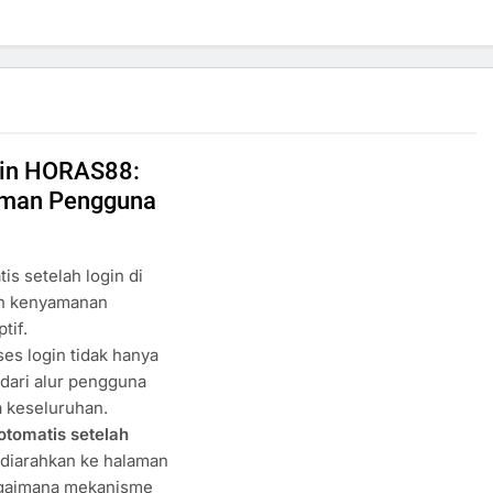
gin HORAS88:
laman Pengguna
s setelah login di
an kenyamanan
tif.
es login tidak hanya
 dari alur pengguna
 keseluruhan.
otomatis setelah
diarahkan ke halaman
bagaimana mekanisme