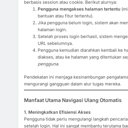
berbasis session atau cookie. Berikut alurnya:
Pengguna mengakses halaman tertentu
(mi
bantuan atau fitur tertentu).
Jika pengguna belum login, sistem akan me
halaman login.
Setelah proses login berhasil, sistem menge
URL sebelumnya.
Pengguna kemudian diarahkan kembali ke ha
diakses, atau ke halaman yang ditentukan se
pengguna
.
Pendekatan ini menjaga kesinambungan pengalam
mengurangi gangguan dalam alur tugas mereka.
Manfaat Utama Navigasi Ulang Otomatis
1. Meningkatkan Efisiensi Akses
Pengguna tidak perlu mengulangi langkah pencarian
setelah login. Hal ini sangat membantu terutama b