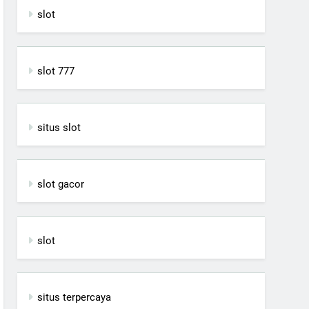
slot
slot 777
situs slot
slot gacor
slot
situs terpercaya