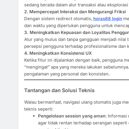
sedang berada dalam alur transaksi atau eksplorasi f
2. Mempercepat Interaksi dan Mengurangi Friksi
Dengan sistem redirect otomatis,
horas88 login
men
dan waktu yang diperlukan pengguna untuk mencap
3. Meningkatkan Kepuasan dan Loyalitas Penggu
Alur yang mulus dan tanpa gangguan menjadi nilai
persepsi pengguna terhadap profesionalisme dan ku
4. Meningkatkan Konsistensi UX
Ketika fitur ini dijalankan dengan baik, pengguna 
“mengingat” apa yang mereka lakukan sebelumnya.
pengalaman yang personal dan konsisten.
Tantangan dan Solusi Teknis
Walau bermanfaat, navigasi ulang otomatis juga m
teknis seperti:
Pengelolaan session yang aman
: Informasi 
agar tidak rentan terhadap serangan seperti 