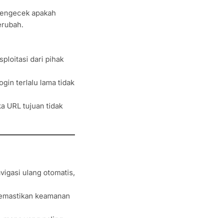
mengecek apakah
erubah.
loitasi dari pihak
gin terlalu lama tidak
a URL tujuan tidak
vigasi ulang otomatis,
emastikan keamanan