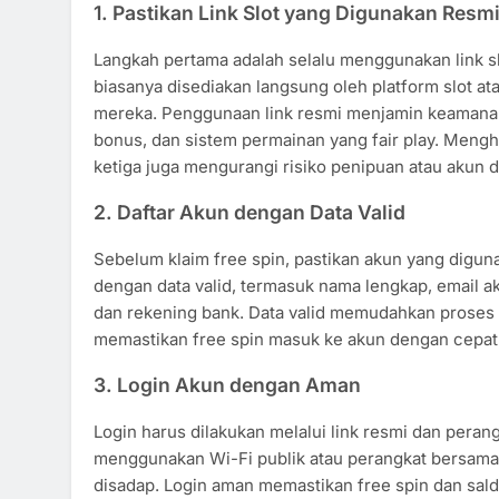
1. Pastikan Link Slot yang Digunakan Resm
Langkah pertama adalah selalu menggunakan link sl
biasanya disediakan langsung oleh platform slot at
mereka. Penggunaan link resmi menjamin keamana
bonus, dan sistem permainan yang fair play. Menghi
ketiga juga mengurangi risiko penipuan atau akun di
2. Daftar Akun dengan Data Valid
Sebelum klaim free spin, pastikan akun yang digun
dengan data valid, termasuk nama lengkap, email ak
dan rekening bank. Data valid memudahkan proses v
memastikan free spin masuk ke akun dengan cepat
3. Login Akun dengan Aman
Login harus dilakukan melalui link resmi dan perang
menggunakan Wi-Fi publik atau perangkat bersama
disadap. Login aman memastikan free spin dan saldo