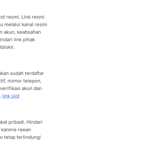
i
ot resmi. Link resmi
au melalui kanal resmi
n akun, keabsahan
ndari link pihak
blokir.
akan sudah terdaftar
tif, nomor telepon,
erifikasi akun dan
.
link slot
kat pribadi. Hindari
 karena rawan
 tetap terlindungi