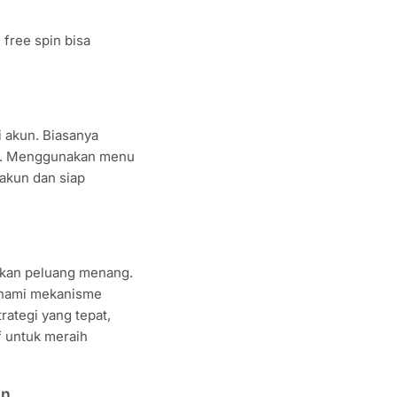
free spin bisa
i akun. Biasanya
upa. Menggunakan menu
akun dan siap
tkan peluang menang.
ahami mekanisme
rategi yang tepat,
f untuk meraih
in