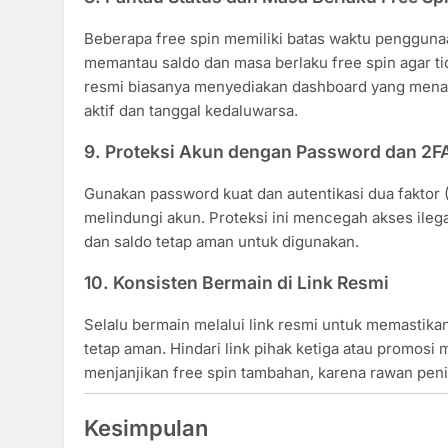
Beberapa free spin memiliki batas waktu pengguna
memantau saldo dan masa berlaku free spin agar ti
resmi biasanya menyediakan dashboard yang menam
aktif dan tanggal kedaluwarsa.
9. Proteksi Akun dengan Password dan 2F
Gunakan password kuat dan autentikasi dua faktor 
melindungi akun. Proteksi ini mencegah akses ilega
dan saldo tetap aman untuk digunakan.
10. Konsisten Bermain di Link Resmi
Selalu bermain melalui link resmi untuk memastikan
tetap aman. Hindari link pihak ketiga atau promosi
menjanjikan free spin tambahan, karena rawan pen
Kesimpulan