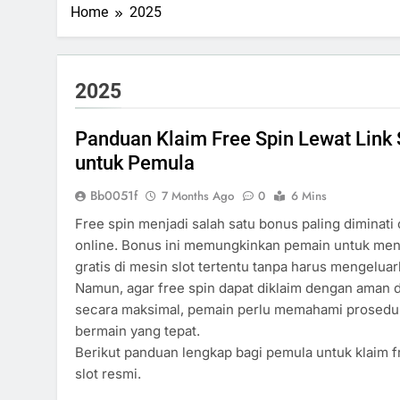
Home
2025
2025
Panduan Klaim Free Spin Lewat Link 
untuk Pemula
Bb0051f
7 Months Ago
0
6 Mins
Free spin menjadi salah satu bonus paling diminati 
online. Bonus ini memungkinkan pemain untuk men
gratis di mesin slot tertentu tanpa harus mengelu
Namun, agar free spin dapat diklaim dengan aman 
secara maksimal, pemain perlu memahami prosedur 
bermain yang tepat.
Berikut panduan lengkap bagi pemula untuk klaim fr
slot resmi.