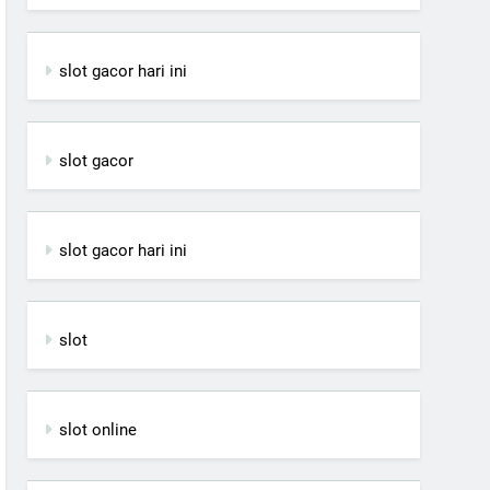
slot gacor hari ini
slot gacor
slot gacor hari ini
slot
slot online