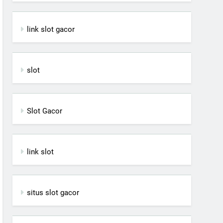
link slot gacor
slot
Slot Gacor
link slot
situs slot gacor