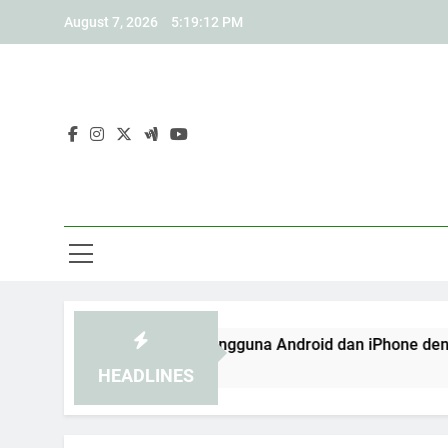
Skip
August 7, 2026
5:19:13 PM
to
content
Mot
Cari Deale
ternatif untuk Pengguna Android dan iPhone dengan Aman
HEADLINES