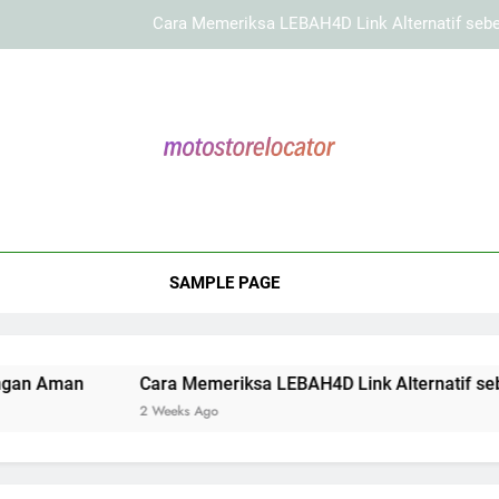
Cara Memeriksa LEBAH4D Link Alternatif s
Panduan Memastikan Tampilan KAYA787 Alternatif B
KAYA787 Alternatif untuk M
Panduan Memeriksa EDWINSLOT Link Alternatif untuk Peng
o Store Locator
Cara Memeriksa LEBAH4D Link Alternatif s
r Motor Terdekat Dan Temukan Pilihan Motor Terbaik Di Moto St
Panduan Memastikan Tampilan KAYA787 Alternatif B
SAMPLE PAGE
KAYA787 Alternatif untuk M
Cara Memeriksa LEBAH4D Link Alternatif sebelum Mem
2 Weeks Ago