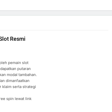
Slot Resmi
oleh pemain slot
dapatkan putaran
arkan modal tambahan.
dan dimanfaatkan
klaim serta strategi
ee spin lewat link