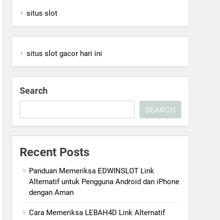
situs slot
situs slot gacor hari ini
Search
SEARCH
Recent Posts
Panduan Memeriksa EDWINSLOT Link
Alternatif untuk Pengguna Android dan iPhone
dengan Aman
Cara Memeriksa LEBAH4D Link Alternatif