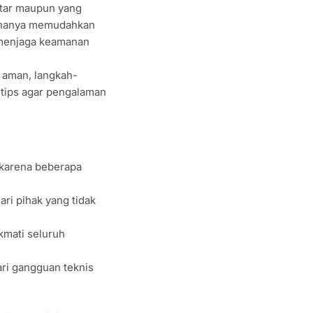
ftar maupun yang
k hanya memudahkan
a menjaga keamanan
 aman, langkah-
 tips agar pengalaman
g karena beberapa
ari pihak yang tidak
kmati seluruh
ari gangguan teknis