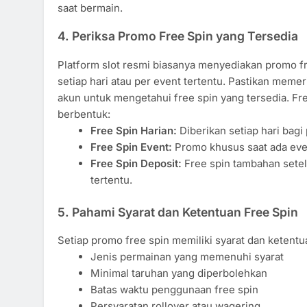
saat bermain.
4. Periksa Promo Free Spin yang Tersedia
Platform slot resmi biasanya menyediakan promo f
setiap hari atau per event tertentu. Pastikan meme
akun untuk mengetahui free spin yang tersedia. Fre
berbentuk:
Free Spin Harian:
Diberikan setiap hari bagi 
Free Spin Event:
Promo khusus saat ada even
Free Spin Deposit:
Free spin tambahan sete
tertentu.
5. Pahami Syarat dan Ketentuan Free Spin
Setiap promo free spin memiliki syarat dan ketentua
Jenis permainan yang memenuhi syarat
Minimal taruhan yang diperbolehkan
Batas waktu penggunaan free spin
Persyaratan rollover atau wagering