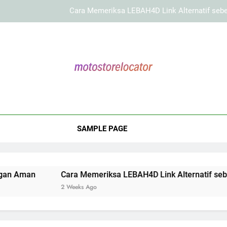
Cara Memeriksa LEBAH4D Link Alternatif s
Panduan Memastikan Tampilan KAYA787 Alternatif B
KAYA787 Alternatif untuk M
Panduan Memeriksa EDWINSLOT Link Alternatif untuk Peng
o Store Locator
Cara Memeriksa LEBAH4D Link Alternatif s
r Motor Terdekat Dan Temukan Pilihan Motor Terbaik Di Moto St
Panduan Memastikan Tampilan KAYA787 Alternatif B
SAMPLE PAGE
KAYA787 Alternatif untuk M
Cara Memeriksa LEBAH4D Link Alternatif sebelum Mem
2 Weeks Ago