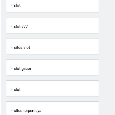
slot
slot 777
situs slot
slot gacor
slot
situs terpercaya