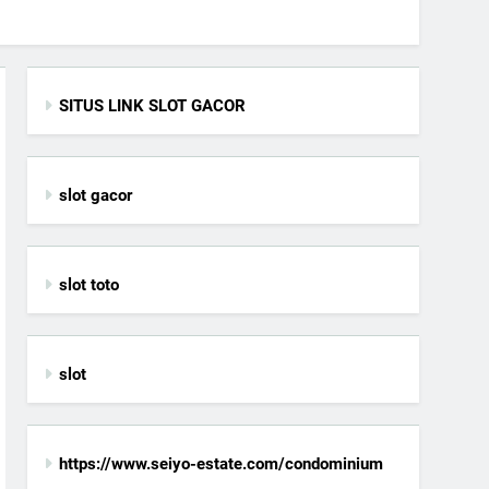
SITUS LINK SLOT GACOR
slot gacor
slot toto
slot
https://www.seiyo-estate.com/condominium