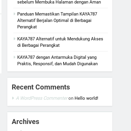
sebelum Membuka Halaman dengan Aman
Panduan Memastikan Tampilan KAYA787
Alternatif Berjalan Optimal di Berbagai
Perangkat
KAYA787 Alternatif untuk Mendukung Akses
di Berbagai Perangkat
KAYA787 dengan Antarmuka Digital yang
Praktis, Responsif, dan Mudah Digunakan
Recent Comments
A WordPress Commenter
on
Hello world!
Archives