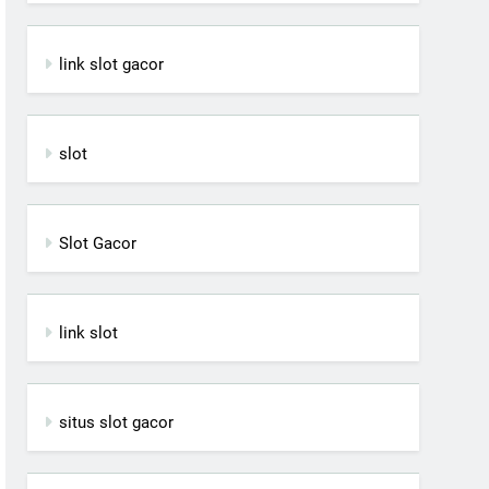
link slot gacor
slot
Slot Gacor
link slot
situs slot gacor