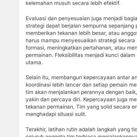
kelemahan musuh secara lebih efektif.
Evaluasi dan penyesuaian juga menjadi bagi
strategi dapat berjalan sempurna sepanjang 
memberikan tekanan lebih besar, atau anggot
harus mampu menyesuaikan strategi secara 
formasi, meningkatkan pertahanan, atau men
permainan. Fleksibilitas menjadi kunci dalam
utama.
Selain itu, membangun kepercayaan antar a
koordinasi lebih lancar dan setiap pemain 
tim akan menjalankan perannya dengan baik
yakin dan percaya diri. Kepercayaan juga 
tekanan permainan. Tim yang solid secara e
menghadapi situasi sulit.
Terakhir, latihan rutin adalah langkah yang ti
seluruh anggota tim terbiasa menjalankanny