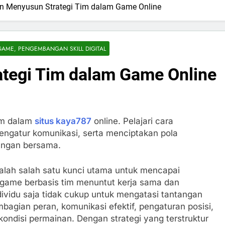
n Menyusun Strategi Tim dalam Game Online
 GAME, PENGEMBANGAN SKILL DIGITAL
tegi Tim dalam Game Online
im dalam
situs kaya787
online. Pelajari cara
gatur komunikasi, serta menciptakan pola
angan bersama.
alah salah satu kunci utama untuk mencapai
game berbasis tim menuntut kerja sama dan
ividu saja tidak cukup untuk mengatasi tantangan
agian peran, komunikasi efektif, pengaturan posisi,
ondisi permainan. Dengan strategi yang terstruktur