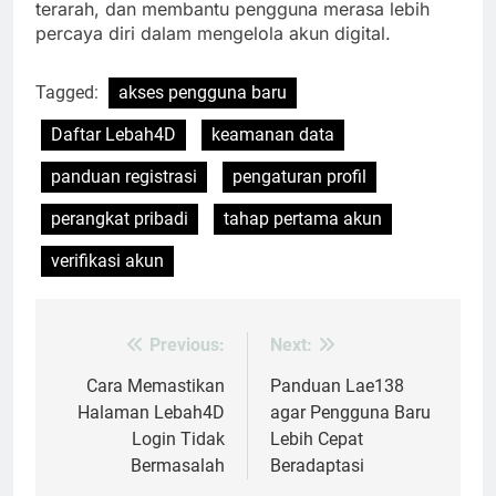
terarah, dan membantu pengguna merasa lebih
percaya diri dalam mengelola akun digital.
Tagged:
akses pengguna baru
Daftar Lebah4D
keamanan data
panduan registrasi
pengaturan profil
perangkat pribadi
tahap pertama akun
verifikasi akun
Previous:
Next:
Post
navigation
Cara Memastikan
Panduan Lae138
Halaman Lebah4D
agar Pengguna Baru
Login Tidak
Lebih Cepat
Bermasalah
Beradaptasi