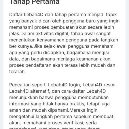
Tahap Pertama
Daftar Lebah4D dari tahap pertama menjadi topik
yang banyak dicari oleh pengguna baru yang ingin
memahami proses pembuatan akun secara lebih
jelas.Dalam aktivitas digital, tahap awal sangat
menentukan kenyamanan pengguna pada langkah
berikutnya.Jika sejak awal pengguna memahami
apa yang perlu disiapkan, bagaimana mengisi
data, dan bagaimana menjaga keamanan akun,
proses pendaftaran akan terasa lebih mudah dan
terarah.
Pencarian seperti Lebah4D login, Lebah4D resmi,
Lebah4D alternatif, dan cara daftar Lebah4D
menunjukkan bahwa pengguna membutuhkan
informasi yang tidak hanya praktis, tetapi juga
aman dan mudah dipahami.Mereka ingin
mengetahui langkah pertama sebelum membuat
akun, memahami proses verifikasi, serta