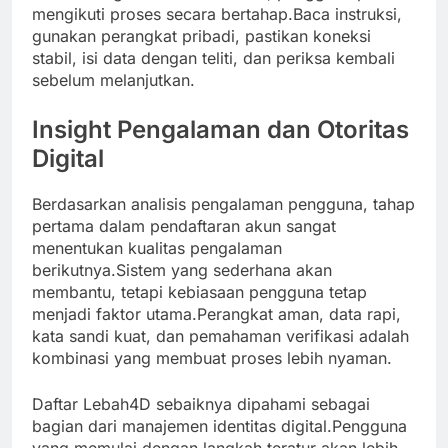
mengikuti proses secara bertahap.Baca instruksi,
gunakan perangkat pribadi, pastikan koneksi
stabil, isi data dengan teliti, dan periksa kembali
sebelum melanjutkan.
Insight Pengalaman dan Otoritas
Digital
Berdasarkan analisis pengalaman pengguna, tahap
pertama dalam pendaftaran akun sangat
menentukan kualitas pengalaman
berikutnya.Sistem yang sederhana akan
membantu, tetapi kebiasaan pengguna tetap
menjadi faktor utama.Perangkat aman, data rapi,
kata sandi kuat, dan pemahaman verifikasi adalah
kombinasi yang membuat proses lebih nyaman.
Daftar Lebah4D sebaiknya dipahami sebagai
bagian dari manajemen identitas digital.Pengguna
yang memulai dengan langkah teratur akan lebih