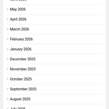
May 2026
April 2026
March 2026
February 2026
January 2026
December 2025
November 2025
October 2025
September 2025
August 2025
July 2025