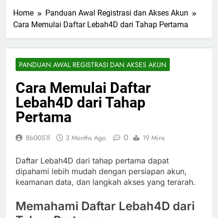
Home
Panduan Awal Registrasi dan Akses Akun
Cara Memulai Daftar Lebah4D dari Tahap Pertama
PANDUAN AWAL REGISTRASI DAN AKSES AKUN
Cara Memulai Daftar
Lebah4D dari Tahap
Pertama
0
Bb0051f
3 Months Ago
19 Mins
Daftar Lebah4D dari tahap pertama dapat
dipahami lebih mudah dengan persiapan akun,
keamanan data, dan langkah akses yang terarah.
Memahami Daftar Lebah4D dari