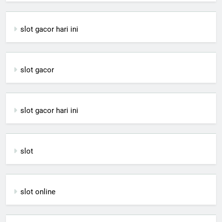
slot gacor hari ini
slot gacor
slot gacor hari ini
slot
slot online