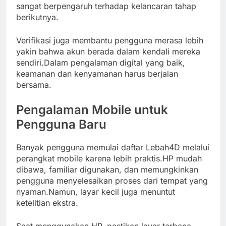
sangat berpengaruh terhadap kelancaran tahap
berikutnya.
Verifikasi juga membantu pengguna merasa lebih
yakin bahwa akun berada dalam kendali mereka
sendiri.Dalam pengalaman digital yang baik,
keamanan dan kenyamanan harus berjalan
bersama.
Pengalaman Mobile untuk
Pengguna Baru
Banyak pengguna memulai daftar Lebah4D melalui
perangkat mobile karena lebih praktis.HP mudah
dibawa, familiar digunakan, dan memungkinkan
pengguna menyelesaikan proses dari tempat yang
nyaman.Namun, layar kecil juga menuntut
ketelitian ekstra.