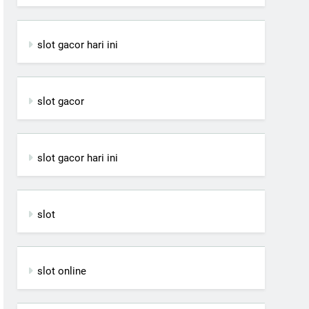
slot gacor hari ini
slot gacor
slot gacor hari ini
slot
slot online