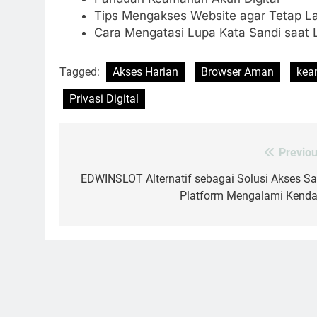
Tips Mengakses Website agar Tetap L
Cara Mengatasi Lupa Kata Sandi saat 
Tagged:
Akses Harian
Browser Aman
kea
Privasi Digital
Previou
Post
navigation
EDWINSLOT Alternatif sebagai Solusi Akses Sa
Platform Mengalami Kenda