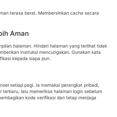
an terasa berat. Membersihkan cache secara
ebih Aman
ilan halaman. Hindari halaman yang terlihat tidak
emberikan instruksi mencurigakan. Gunakan kata
ikasi kepada siapa pun.
nsel setiap pagi. Ia memakai perangkat pribadi,
 terbaru, lalu memeriksa halaman login sebelum
membagikan kode verifikasi dan tetap menjaga