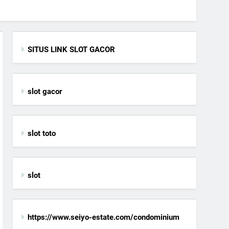
SITUS LINK SLOT GACOR
slot gacor
slot toto
slot
https://www.seiyo-estate.com/condominium