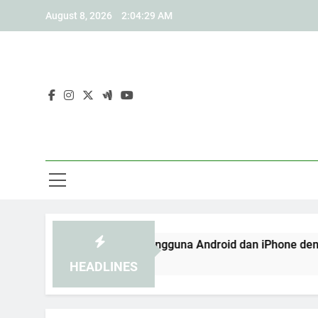
Skip
August 8, 2026
2:04:30 AM
to
content
Mot
Cari Deale
ternatif untuk Pengguna Android dan iPhone dengan Aman
HEADLINES