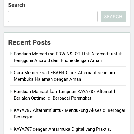
Search
SEARCH
Recent Posts
Panduan Memeriksa EDWINSLOT Link Alternatif untuk
Pengguna Android dan iPhone dengan Aman
Cara Memeriksa LEBAH4D Link Alternatif sebelum
Membuka Halaman dengan Aman
Panduan Memastikan Tampilan KAYA787 Alternatif
Berjalan Optimal di Berbagai Perangkat
KAYA787 Alternatif untuk Mendukung Akses di Berbagai
Perangkat
KAYA787 dengan Antarmuka Digital yang Praktis,