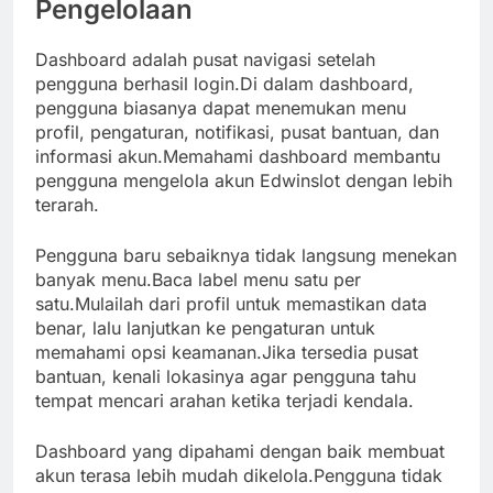
Pengelolaan
Dashboard adalah pusat navigasi setelah
pengguna berhasil login.Di dalam dashboard,
pengguna biasanya dapat menemukan menu
profil, pengaturan, notifikasi, pusat bantuan, dan
informasi akun.Memahami dashboard membantu
pengguna mengelola akun Edwinslot dengan lebih
terarah.
Pengguna baru sebaiknya tidak langsung menekan
banyak menu.Baca label menu satu per
satu.Mulailah dari profil untuk memastikan data
benar, lalu lanjutkan ke pengaturan untuk
memahami opsi keamanan.Jika tersedia pusat
bantuan, kenali lokasinya agar pengguna tahu
tempat mencari arahan ketika terjadi kendala.
Dashboard yang dipahami dengan baik membuat
akun terasa lebih mudah dikelola.Pengguna tidak