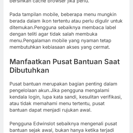
bersihkan cache browser jika perlu.
Pada tampilan mobile, beberapa menu mungkin
berada dalam ikon tertentu atau perlu digulir untuk
ditemukan.Pengguna sebaiknya membaca label
dengan teliti agar tidak salah membuka
menu.Pengalaman mobile yang nyaman tetap
membutuhkan kebiasaan akses yang cermat.
Manfaatkan Pusat Bantuan Saat
Dibutuhkan
Pusat bantuan merupakan bagian penting dalam
pengelolaan akun.Jika pengguna mengalami
kendala login, lupa kata sandi, kesulitan verifikasi,
atau tidak memahami menu tertentu, pusat
bantuan dapat menjadi rujukan awal.
Pengguna Edwinslot sebaiknya mengenali pusat
bantuan sejak awal, bukan hanya ketika terjadi