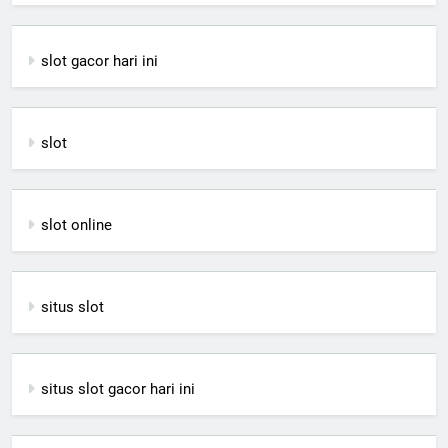
slot gacor hari ini
slot
slot online
situs slot
situs slot gacor hari ini