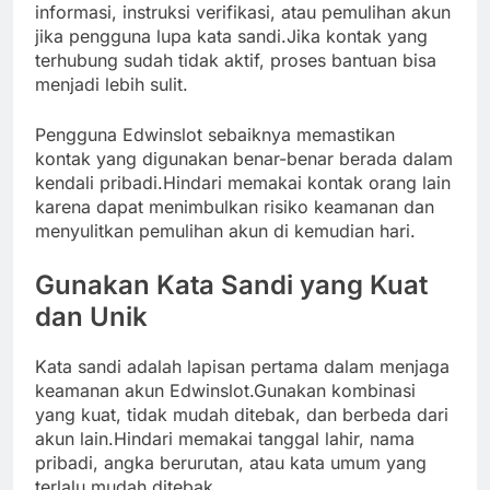
informasi, instruksi verifikasi, atau pemulihan akun
jika pengguna lupa kata sandi.Jika kontak yang
terhubung sudah tidak aktif, proses bantuan bisa
menjadi lebih sulit.
Pengguna Edwinslot sebaiknya memastikan
kontak yang digunakan benar-benar berada dalam
kendali pribadi.Hindari memakai kontak orang lain
karena dapat menimbulkan risiko keamanan dan
menyulitkan pemulihan akun di kemudian hari.
Gunakan Kata Sandi yang Kuat
dan Unik
Kata sandi adalah lapisan pertama dalam menjaga
keamanan akun Edwinslot.Gunakan kombinasi
yang kuat, tidak mudah ditebak, dan berbeda dari
akun lain.Hindari memakai tanggal lahir, nama
pribadi, angka berurutan, atau kata umum yang
terlalu mudah ditebak.