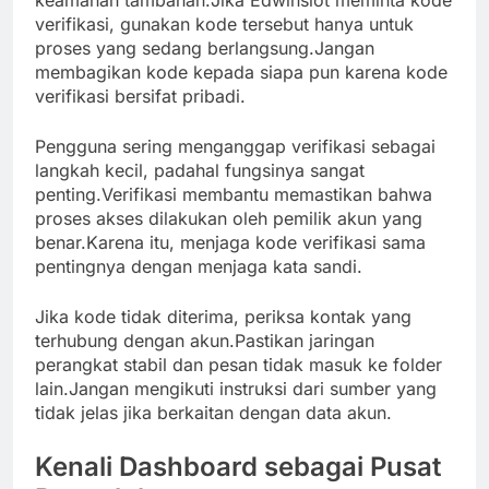
keamanan tambahan.Jika Edwinslot meminta kode
verifikasi, gunakan kode tersebut hanya untuk
proses yang sedang berlangsung.Jangan
membagikan kode kepada siapa pun karena kode
verifikasi bersifat pribadi.
Pengguna sering menganggap verifikasi sebagai
langkah kecil, padahal fungsinya sangat
penting.Verifikasi membantu memastikan bahwa
proses akses dilakukan oleh pemilik akun yang
benar.Karena itu, menjaga kode verifikasi sama
pentingnya dengan menjaga kata sandi.
Jika kode tidak diterima, periksa kontak yang
terhubung dengan akun.Pastikan jaringan
perangkat stabil dan pesan tidak masuk ke folder
lain.Jangan mengikuti instruksi dari sumber yang
tidak jelas jika berkaitan dengan data akun.
Kenali Dashboard sebagai Pusat