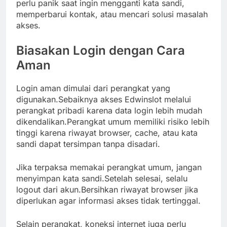
perlu panik saat ingin mengganti kata sandi,
memperbarui kontak, atau mencari solusi masalah
akses.
Biasakan Login dengan Cara
Aman
Login aman dimulai dari perangkat yang
digunakan.Sebaiknya akses Edwinslot melalui
perangkat pribadi karena data login lebih mudah
dikendalikan.Perangkat umum memiliki risiko lebih
tinggi karena riwayat browser, cache, atau kata
sandi dapat tersimpan tanpa disadari.
Jika terpaksa memakai perangkat umum, jangan
menyimpan kata sandi.Setelah selesai, selalu
logout dari akun.Bersihkan riwayat browser jika
diperlukan agar informasi akses tidak tertinggal.
Selain perangkat, koneksi internet juga perlu