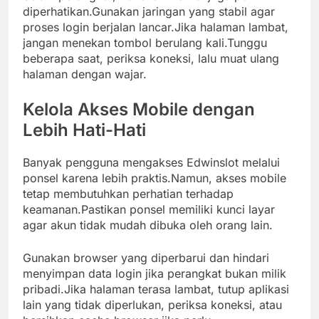
diperhatikan.Gunakan jaringan yang stabil agar
proses login berjalan lancar.Jika halaman lambat,
jangan menekan tombol berulang kali.Tunggu
beberapa saat, periksa koneksi, lalu muat ulang
halaman dengan wajar.
Kelola Akses Mobile dengan
Lebih Hati-Hati
Banyak pengguna mengakses Edwinslot melalui
ponsel karena lebih praktis.Namun, akses mobile
tetap membutuhkan perhatian terhadap
keamanan.Pastikan ponsel memiliki kunci layar
agar akun tidak mudah dibuka oleh orang lain.
Gunakan browser yang diperbarui dan hindari
menyimpan data login jika perangkat bukan milik
pribadi.Jika halaman terasa lambat, tutup aplikasi
lain yang tidak diperlukan, periksa koneksi, atau