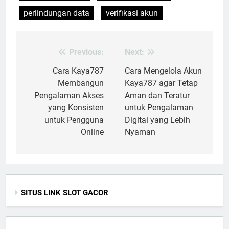
perlindungan data
verifikasi akun
Previous:
Next:
Post
navigation
Cara Kaya787
Cara Mengelola Akun
Membangun
Kaya787 agar Tetap
Pengalaman Akses
Aman dan Teratur
yang Konsisten
untuk Pengalaman
untuk Pengguna
Digital yang Lebih
Online
Nyaman
SITUS LINK SLOT GACOR