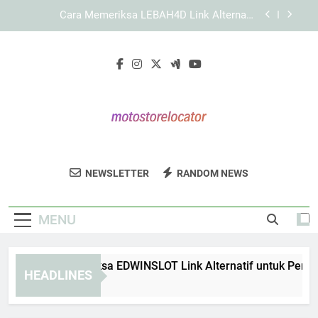
Skip
Panduan Memastikan Tampilan KAYA787
to
Alternatif Berjalan Optimal di Berbagai Perangkat
content
KAYA787 Alternatif untuk Mendukung Akses di
Berbagai Perangkat
Panduan Memeriksa EDWINSLOT Link Alternatif
untuk Pengguna Android dan iPhone dengan
Aman
Cara Memeriksa LEBAH4D Link Alternatif
sebelum Membuka Halaman dengan Aman
Panduan Memastikan Tampilan KAYA787
Alternatif Berjalan Optimal di Berbagai Perangkat
Moto Store
Cari Dealer Motor Terdekat Dan Temukan
KAYA787 Alternatif untuk Mendukung Akses di
NEWSLETTER
RANDOM NEWS
Locator
Berbagai Perangkat
Pilihan Motor Terbaik Di Moto Store Locator.
MENU
nduan Memeriksa EDWINSLOT Link Alternatif untuk Penggun
HEADLINES
eeks Ago