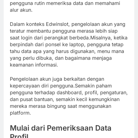
pengguna rutin memeriksa data dan memahami
alur akun.
Dalam konteks Edwinslot, pengelolaan akun yang
teratur membantu pengguna merasa lebih siap
saat login dari perangkat berbeda.Misalnya, ketika
berpindah dari ponsel ke laptop, pengguna tetap
tahu data apa yang harus digunakan, menu mana
yang perlu dibuka, dan bagaimana menjaga
keamanan informasi.
Pengelolaan akun juga berkaitan dengan
kepercayaan diri pengguna.Semakin paham
pengguna terhadap dashboard, profil, pengaturan,
dan pusat bantuan, semakin kecil kemungkinan
mereka merasa bingung saat menggunakan
platform.
Mulai dari Pemeriksaan Data
Profil