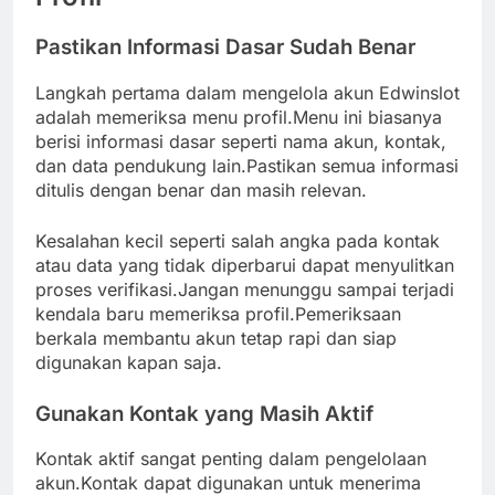
Pastikan Informasi Dasar Sudah Benar
Langkah pertama dalam mengelola akun Edwinslot
adalah memeriksa menu profil.Menu ini biasanya
berisi informasi dasar seperti nama akun, kontak,
dan data pendukung lain.Pastikan semua informasi
ditulis dengan benar dan masih relevan.
Kesalahan kecil seperti salah angka pada kontak
atau data yang tidak diperbarui dapat menyulitkan
proses verifikasi.Jangan menunggu sampai terjadi
kendala baru memeriksa profil.Pemeriksaan
berkala membantu akun tetap rapi dan siap
digunakan kapan saja.
Gunakan Kontak yang Masih Aktif
Kontak aktif sangat penting dalam pengelolaan
akun.Kontak dapat digunakan untuk menerima