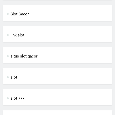
Slot Gacor
link slot
situs slot gacor
slot
slot 777