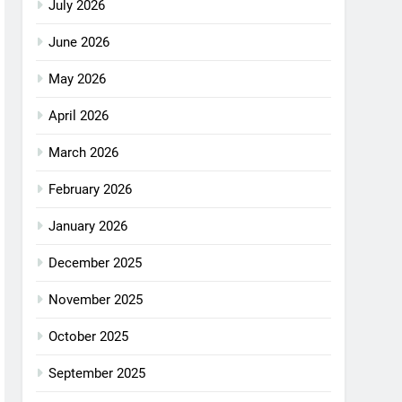
July 2026
June 2026
May 2026
April 2026
March 2026
February 2026
January 2026
December 2025
November 2025
October 2025
September 2025