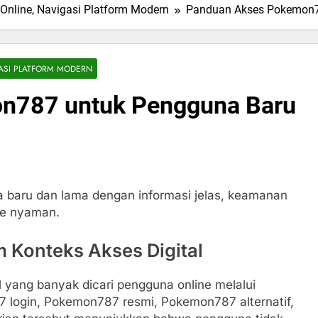
Online, Navigasi Platform Modern
Panduan Akses Pokemon7
GASI PLATFORM MODERN
n787 untuk Pengguna Baru
baru dan lama dengan informasi jelas, keamanan
ne nyaman.
Konteks Akses Digital
 yang banyak dicari pengguna online melalui
7 login, Pokemon787 resmi, Pokemon787 alternatif,