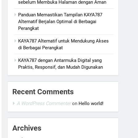
sebelum Membuka Halaman dengan Aman
Panduan Memastikan Tampilan KAYA787
Alternatif Berjalan Optimal di Berbagai
Perangkat
KAYA787 Alternatif untuk Mendukung Akses
di Berbagai Perangkat
KAYA787 dengan Antarmuka Digital yang
Praktis, Responsif, dan Mudah Digunakan
Recent Comments
A WordPress Commenter
on
Hello world!
Archives