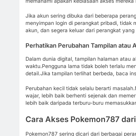
memahami apakah kebiasaan akses mereka 
Jika akun sering dibuka dari beberapa perang
menyimpan login di perangkat pribadi, tid
akun, dan segera keluar dari perangkat yang 
Perhatikan Perubahan Tampilan atau 
Dalam dunia digital, tampilan halaman atau a
waktu.Pengguna lama tidak boleh terlalu m
detail.Jika tampilan terlihat berbeda, baca in
Perubahan kecil tidak selalu berarti masala
wajar, lebih baik berhenti sejenak dan memer
lebih baik daripada terburu-buru memasukka
Cara Akses Pokemon787 dari
Pokemon787 sering dicari dari berbagai per