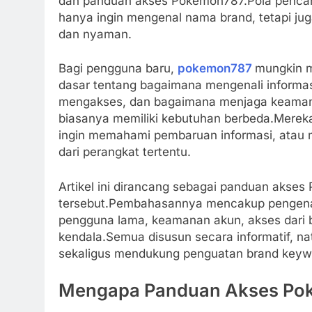
dan panduan akses Pokemon787.Pola pencar
hanya ingin mengenal nama brand, tetapi jug
dan nyaman.
Bagi pengguna baru,
pokemon787
mungkin m
dasar tentang bagaimana mengenali informas
mengakses, dan bagaimana menjaga keamana
biasanya memiliki kebutuhan berbeda.Mereka 
ingin memahami pembaruan informasi, atau 
dari perangkat tertentu.
Artikel ini dirancang sebagai panduan akse
tersebut.Pembahasannya mencakup pengenal
pengguna lama, keamanan akun, akses dari be
kendala.Semua disusun secara informatif, na
sekaligus mendukung penguatan brand keywo
Mengapa Panduan Akses Po