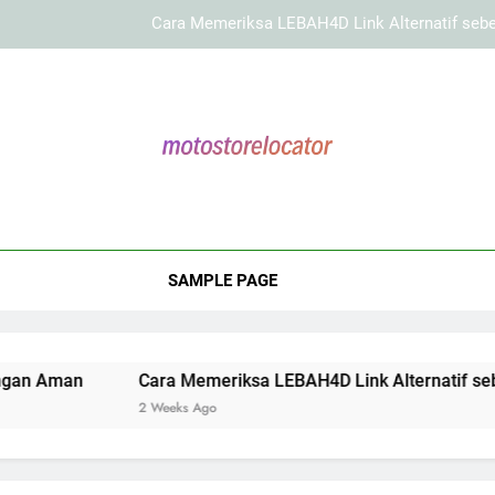
Cara Memeriksa LEBAH4D Link Alternatif s
Panduan Memastikan Tampilan KAYA787 Alternatif B
KAYA787 Alternatif untuk M
Panduan Memeriksa EDWINSLOT Link Alternatif untuk Peng
o Store Locator
Cara Memeriksa LEBAH4D Link Alternatif s
r Motor Terdekat Dan Temukan Pilihan Motor Terbaik Di Moto St
Panduan Memastikan Tampilan KAYA787 Alternatif B
SAMPLE PAGE
KAYA787 Alternatif untuk M
Cara Memeriksa LEBAH4D Link Alternatif sebelum Mem
2 Weeks Ago