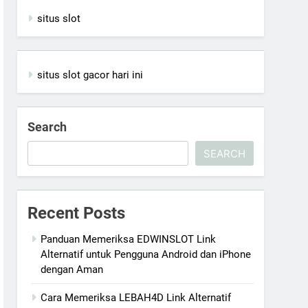
situs slot
situs slot gacor hari ini
Search
SEARCH
Recent Posts
Panduan Memeriksa EDWINSLOT Link
Alternatif untuk Pengguna Android dan iPhone
dengan Aman
Cara Memeriksa LEBAH4D Link Alternatif