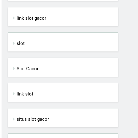
link slot gacor
slot
Slot Gacor
link slot
situs slot gacor