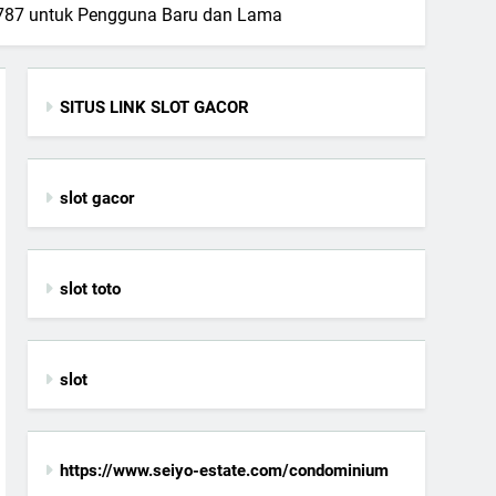
87 untuk Pengguna Baru dan Lama
SITUS LINK SLOT GACOR
slot gacor
slot toto
slot
https://www.seiyo-estate.com/condominium